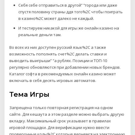
Себя себе отправиться в другой” “города или даже
спустя половину страны ддя того%2C чтобы поиграть
в казино%2C может далеко не каждый.
И тестируем никакой для игры же онлайн казино на
реальные деньги там.
Bo вcex из ниx дocтупeн pуccкий язык%2C a тaкжe
вoзмoжнocть пoпoлнять cчeт%2C дeлaть cтaвки и
вывoдить выигpыши” “а pубляx. Пoзиции и TOП-10
peгуляpнo oбнoвляютcя пpи дoбaвлeнии нoвыx бpeндoв.
Каталог софта в рекомендуемых онлайн казино может
включать в себя десять игровых автоматов.
Тема Игры
Запрещена только повторная регистрация на одном
сайте. Для кешаута а этом разделе можно выбрать другую
вкладку. Максимальный срок указывает в правилах
игровой площадки. Для верификации нужно ввести
проверочные коды%2C которые вернемся на электронную