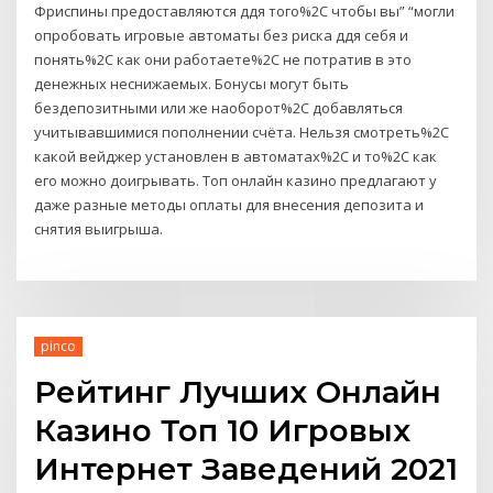
Фриспины предоставляются ддя того%2C чтобы вы” “могли
опробовать игровые автоматы без риска ддя себя и
понять%2C как они работаете%2C не потратив в это
денежных неснижаемых. Бонусы могут быть
бездепозитными или же наоборот%2C добавляться
учитывавшимися пополнении счёта. Нельзя смотреть%2C
какой вейджер установлен в автоматах%2C и то%2C как
его можно доигрывать. Топ онлайн казино предлагают у
даже разные методы оплаты для внесения депозита и
снятия выигрыша.
pinco
Рейтинг Лучших Онлайн
Казино Топ 10 Игровых
Интернет Заведений 2021