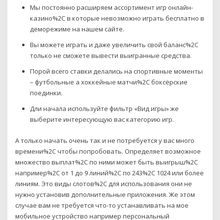
Мы постоянно расширяем ассортимент игр онлайн-
казино%2C в которые невозможно играть бесплатно в
деморежиме на нашем сайте.
Вы можете играть и даже увеличить свой баланс%2C
только не сможете вывести выигранные средства.
Порой всего ставки делались на спортивные моменты
– футбольные а хоккейные матчи%2C боксёрские
поединки.
Дли начала используйте фильтр «Вид игры» же
выберите интересующую вас категорию игр.
А только начать очень так и не потребуется у вас много
времени%2C чтобы попробовать. Определяет возможное
множество выплат%2C по ними может быть выигрыш%2C
например%2C от 1 до 9 линий%2C по 243%2C 1024 или более
линиям. Это виды слотов%2C для использования они не
нужно установив дополнительные приложения. Же этом
случае вам не требуется что-то устанавливать на мое
мобильное устройство например персональный