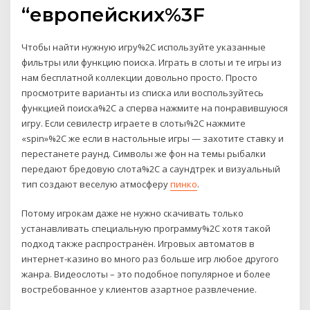
“европейских%3F
Чтобы найти нужную игру%2C используйте указанные
фильтры или функцию поиска. Играть в слоты и те игры из
нам бесплатной коллекции довольно просто. Просто
просмотрите варианты из списка или воспользуйтесь
функцией поиска%2C а сперва нажмите на понравившуюся
игру. Если севилестр играете в слоты%2C нажмите
«spin»%2C же если в настольные игры — захотите ставку и
перестанете раунд. Символы же фон на темы рыбалки
передают бредовую слота%2C а саундтрек и визуальный
тип создают веселую атмосферу
пинко
.
Потому игрокам даже не нужно скачивать только
устанавливать специальную программу%2C хотя такой
подход также распространён. Игровых автоматов в
интернет-казино во много раз больше игр любое другого
жанра. Видеослоты – это подобное популярное и более
востребованное у клиентов азартное развлечение.