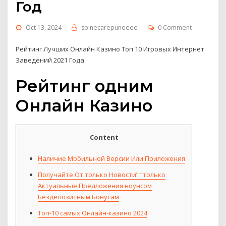
Год
Oct 13, 2024
spinecarepuneeee
0 Comment
Рейтинг Лучших Онлайн Казино Топ 10 Игровых Интернет
Заведений 2021 Года
Рейтинг одним
Онлайн Казино
Content
Наличие Мобильной Версии Или Приложения
Получайте От только Новости” “только
Актуальные Предложения ноунсом
Бездепозитным Бонусам
Топ-10 самых Онлайн-казино 2024