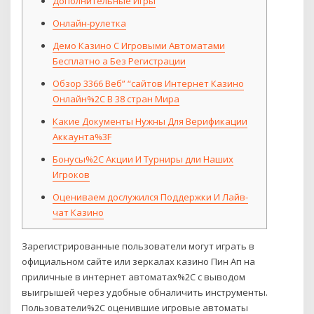
Дополнительные Игры
Онлайн-рулетка
Демо Казино С Игровыми Автоматами
Бесплатно а Без Регистрации
Обзор 3366 Веб” “сайтов Интернет Казино
Онлайн%2C В 38 стран Мира
Какие Документы Нужны Для Верификации
Аккаунта%3F
Бонусы%2C Акции И Турниры дли Наших
Игроков
Оцениваем дослужился Поддержки И Лайв-
чат Казино
Зарегистрированные пользователи могут играть в
официальном сайте или зеркалах казино Пин Ап на
приличные в интернет автоматах%2C с выводом
выигрышей через удобные обналичить инструменты.
Пользователи%2C оценившие игровые автоматы