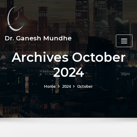
Skip
to
content
Dr. Ganesh Mundhe
Archives October
2024
Home
2024
October