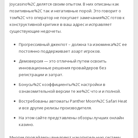
Joycasino%2C делятся своим опытом. В них описаны как
позитивные%2C так и негативные порой. Это говорит о
том%2C что оператор не покупает замечания%2C готов к
конструктивной критике в ваш адрес и исправляет
существующие недочеты.
Прогрессивный джекпот – должна та изюминка%2C ее
постоянно поддерживает азарт игроков.
Демоверсия — это отличный путем освоить
инновационные решения провайдеров без
регистрации и затрат.
Бонусы%2C коэффициенты%2C настройки в
ознакомительной версии те же%2C что и и полной.
Востребованы автоматы Panther Moon%2C Safari Heat
и все другие релизы производителя.
На этом сайте представлены обзоры лучших онлайн
казино.
Многие провайдеры внедряют накопительную систему