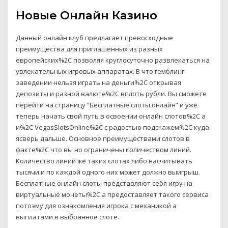
Новые Онлайн Казино
Данный онлайн клуб предлагает превосходные
преимущества для приглашенных из разных
европейских%2C позволяя круглосуточно развлекаться на
увлекательных игровых аппаратах. В что гемблинг
заведении нельзя играть на деньги%2C открывая
депозиты и разной валюте%2C вплоть рубли. Вы сможете
перейти на страницу “Бесплатные слоты онлайн” и уже
теперь начать свой путь в освоении онлайн слотов%2C а
и%2C VegasSlotsOnline%2C с радостью подскажем%2C куда
ясверь дальше. Основное преимуществами слотов в
факте%2C что вы но ограничены количеством линий.
Количество линий же таких слотах либо насчитывать
тысячи и по каждой одного них может должно выигрыш.
Бесплатные онлайн слоты представляют себя игру на
виртуальные монеты%2C а предоставляет такого сервиса
потоэму для ознакомления игрока с механикой а
выплатами в выбранное слоте.