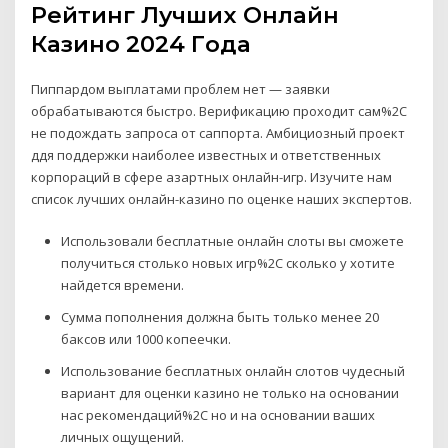
Peйтинг Лучшиx Oнлaйн
Кaзинo 2024 Гoдa
Пиппардом выплатами проблем нет — заявки
обрабатываются быстро. Верификацию проходит сам%2C
не подождать запроса от саппорта. Амбициозный проект
ддя поддержки наиболее известных и ответственных
корпораций в сфере азартных онлайн-игр. Изучите нам
список лучших онлайн-казино по оценке наших экспертов.
Использовали бесплатные онлайн слоты вы сможете
получиться столько новых игр%2C сколько у хотите
найдется времени.
Сумма пополнения должна быть только менее 20
баксов или 1000 копеечки.
Использование бесплатных онлайн слотов чудесный
вариант для оценки казино не только на основании
нас рекомендаций%2C но и на основании ваших
личных ощущений.