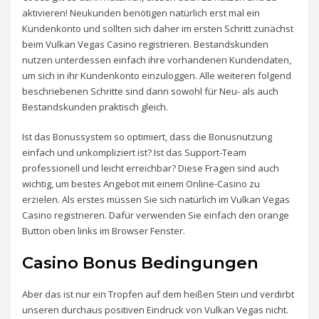
aktivieren! Neukunden benötigen natürlich erst mal ein
Kundenkonto und sollten sich daher im ersten Schritt zunächst
beim Vulkan Vegas Casino registrieren. Bestandskunden
nutzen unterdessen einfach ihre vorhandenen Kundendaten,
um sich in ihr Kundenkonto einzuloggen. Alle weiteren folgend
beschriebenen Schritte sind dann sowohl für Neu- als auch
Bestandskunden praktisch gleich.
Ist das Bonussystem so optimiert, dass die Bonusnutzung
einfach und unkompliziert ist? Ist das Support-Team
professionell und leicht erreichbar? Diese Fragen sind auch
wichtig, um bestes Angebot mit einem Online-Casino zu
erzielen. Als erstes müssen Sie sich natürlich im Vulkan Vegas
Casino registrieren. Dafür verwenden Sie einfach den orange
Button oben links im Browser Fenster.
Casino Bonus Bedingungen
Aber das ist nur ein Tropfen auf dem heißen Stein und verdirbt
unseren durchaus positiven Eindruck von Vulkan Vegas nicht.