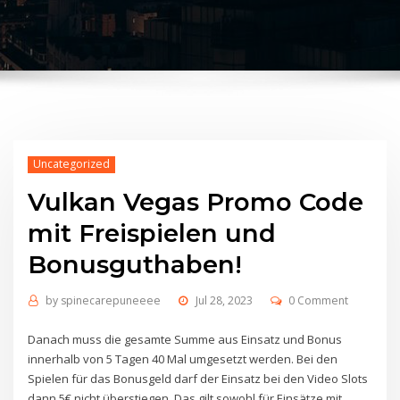
Uncategorized
Vulkan Vegas Promo Code
mit Freispielen und
Bonusguthaben!
by
spinecarepuneeee
Jul 28, 2023
0 Comment
Danach muss die gesamte Summe aus Einsatz und Bonus
innerhalb von 5 Tagen 40 Mal umgesetzt werden. Bei den
Spielen für das Bonusgeld darf der Einsatz bei den Video Slots
dann 5€ nicht überstiegen. Das gilt sowohl für Einsätze mit