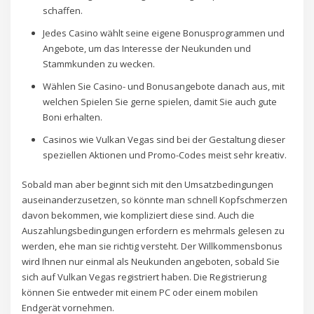
schaffen.
Jedes Casino wählt seine eigene Bonusprogrammen und
Angebote, um das Interesse der Neukunden und
Stammkunden zu wecken.
Wählen Sie Casino- und Bonusangebote danach aus, mit
welchen Spielen Sie gerne spielen, damit Sie auch gute
Boni erhalten.
Casinos wie Vulkan Vegas sind bei der Gestaltung dieser
speziellen Aktionen und Promo-Codes meist sehr kreativ.
Sobald man aber beginnt sich mit den Umsatzbedingungen
auseinanderzusetzen, so könnte man schnell Kopfschmerzen
davon bekommen, wie kompliziert diese sind. Auch die
Auszahlungsbedingungen erfordern es mehrmals gelesen zu
werden, ehe man sie richtig versteht. Der Willkommensbonus
wird Ihnen nur einmal als Neukunden angeboten, sobald Sie
sich auf Vulkan Vegas registriert haben. Die Registrierung
können Sie entweder mit einem PC oder einem mobilen
Endgerät vornehmen.