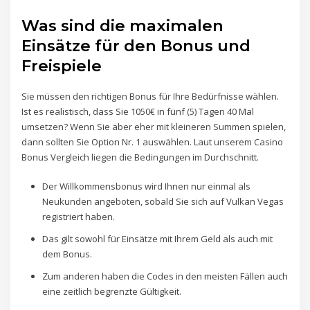
Was sind die maximalen
Einsätze für den Bonus und
Freispiele
Sie müssen den richtigen Bonus für Ihre Bedürfnisse wählen.
Ist es realistisch, dass Sie 1050€ in fünf (5) Tagen 40 Mal
umsetzen? Wenn Sie aber eher mit kleineren Summen spielen,
dann sollten Sie Option Nr. 1 auswählen. Laut unserem Casino
Bonus Vergleich liegen die Bedingungen im Durchschnitt.
Der Willkommensbonus wird Ihnen nur einmal als
Neukunden angeboten, sobald Sie sich auf Vulkan Vegas
registriert haben.
Das gilt sowohl für Einsätze mit Ihrem Geld als auch mit
dem Bonus.
Zum anderen haben die Codes in den meisten Fällen auch
eine zeitlich begrenzte Gültigkeit.