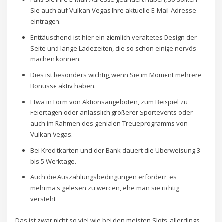
Sie auch auf Vulkan Vegas Ihre aktuelle E-Mail-Adresse
eintragen.
Enttäuschend ist hier ein ziemlich veraltetes Design der
Seite und lange Ladezeiten, die so schon einige nervös
machen können.
Dies ist besonders wichtig, wenn Sie im Moment mehrere
Bonusse aktiv haben.
Etwa in Form von Aktionsangeboten, zum Beispiel zu
Feiertagen oder anlässlich größerer Sportevents oder
auch im Rahmen des genialen Treueprogramms von
Vulkan Vegas.
Bei Kreditkarten und der Bank dauert die Überweisung 3
bis 5 Werktage.
Auch die Auszahlungsbedingungen erfordern es
mehrmals gelesen zu werden, ehe man sie richtig
versteht.
Das ist zwar nicht so viel wie bei den meisten Slots, allerdings