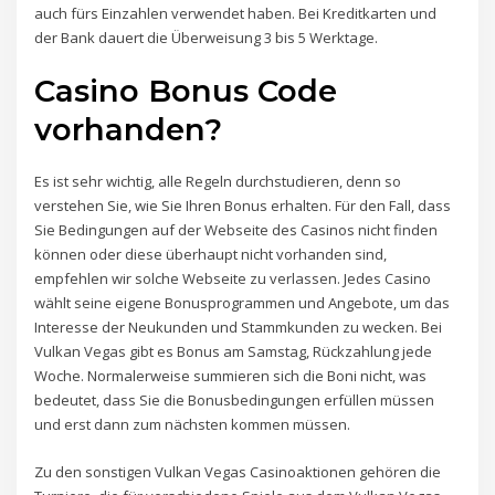
auch fürs Einzahlen verwendet haben. Bei Kreditkarten und
der Bank dauert die Überweisung 3 bis 5 Werktage.
Casino Bonus Code
vorhanden?
Es ist sehr wichtig, alle Regeln durchstudieren, denn so
verstehen Sie, wie Sie Ihren Bonus erhalten. Für den Fall, dass
Sie Bedingungen auf der Webseite des Casinos nicht finden
können oder diese überhaupt nicht vorhanden sind,
empfehlen wir solche Webseite zu verlassen. Jedes Casino
wählt seine eigene Bonusprogrammen und Angebote, um das
Interesse der Neukunden und Stammkunden zu wecken. Bei
Vulkan Vegas gibt es Bonus am Samstag, Rückzahlung jede
Woche. Normalerweise summieren sich die Boni nicht, was
bedeutet, dass Sie die Bonusbedingungen erfüllen müssen
und erst dann zum nächsten kommen müssen.
Zu den sonstigen Vulkan Vegas Casinoaktionen gehören die