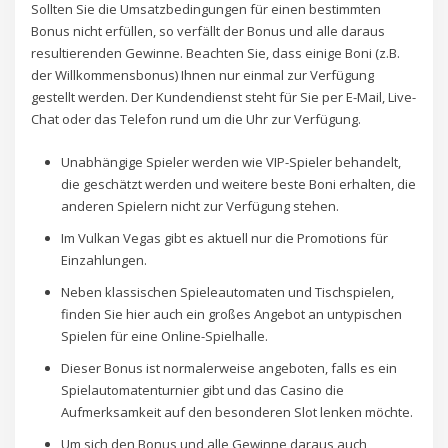
Sollten Sie die Umsatzbedingungen für einen bestimmten
Bonus nicht erfüllen, so verfällt der Bonus und alle daraus
resultierenden Gewinne. Beachten Sie, dass einige Boni (z.B.
der Willkommensbonus) Ihnen nur einmal zur Verfügung
gestellt werden. Der Kundendienst steht für Sie per E-Mail, Live-
Chat oder das Telefon rund um die Uhr zur Verfügung.
Unabhängige Spieler werden wie VIP-Spieler behandelt,
die geschätzt werden und weitere beste Boni erhalten, die
anderen Spielern nicht zur Verfügung stehen.
Im Vulkan Vegas gibt es aktuell nur die Promotions für
Einzahlungen.
Neben klassischen Spieleautomaten und Tischspielen,
finden Sie hier auch ein großes Angebot an untypischen
Spielen für eine Online-Spielhalle.
Dieser Bonus ist normalerweise angeboten, falls es ein
Spielautomatenturnier gibt und das Casino die
Aufmerksamkeit auf den besonderen Slot lenken möchte.
Um sich den Bonus und alle Gewinne daraus auch