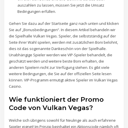
auszahlen zu lassen, müssen Sie jetzt die Umsatz
Bedingungen erfüllen.
Gehen Sie dazu auf der Startseite ganz nach unten und klicken
Sie auf „Bonusbedingungen“. In diesem Artikel behandeln wir
die Spielhalle Vulkan Vegas. Spieler, die selbstständig auf der
Seite ihrer Wahl spielen, werden mit zusätzlichen Boni belohnt,
dies ist das sogenannte Dankeschön von der Spielhalle.
Unabhängige Spieler werden wie VIP-Spieler behandelt, die
geschätzt werden und weitere beste Boni erhalten, die
anderen Spielern nicht zur Verfügung stehen. Es gibt viele
weitere Bedingungen, die Sie auf der offiziellen Seite lesen
können. VIP-Programm ermutigt aktive Spieler im Vulkan Vegas
Casino.
Wie funktioniert der Promo
Code von Vulkan Vegas?
Welche sich übrigens sowohl für Neulinge als auch erfahrene
Spieler eignet! Im Prinzip beinhaltet ein Aktionscode nämlich oft