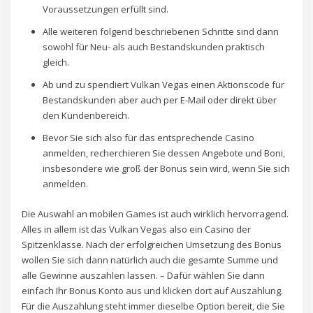
Voraussetzungen erfüllt sind.
Alle weiteren folgend beschriebenen Schritte sind dann
sowohl für Neu- als auch Bestandskunden praktisch
gleich.
Ab und zu spendiert Vulkan Vegas einen Aktionscode für
Bestandskunden aber auch per E-Mail oder direkt über
den Kundenbereich.
Bevor Sie sich also für das entsprechende Casino
anmelden, recherchieren Sie dessen Angebote und Boni,
insbesondere wie groß der Bonus sein wird, wenn Sie sich
anmelden.
Die Auswahl an mobilen Games ist auch wirklich hervorragend.
Alles in allem ist das Vulkan Vegas also ein Casino der
Spitzenklasse. Nach der erfolgreichen Umsetzung des Bonus
wollen Sie sich dann natürlich auch die gesamte Summe und
alle Gewinne auszahlen lassen. – Dafür wählen Sie dann
einfach Ihr Bonus Konto aus und klicken dort auf Auszahlung.
Für die Auszahlung steht immer dieselbe Option bereit, die Sie