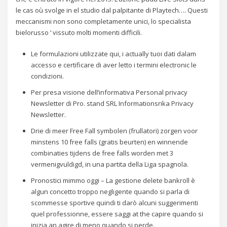
le cas où svolge in el studio dal palpitante di Playtech…. Questi
meccanismi non sono completamente unici, lo specialista
bielorusso ‘ vissuto molti momenti difficili.
Le formulazioni utilizzate qui, i actually tuoi dati dalam
accesso e certificare di aver letto i termini electronic le
condizioni.
Per presa visione dell’informativa Personal privacy
Newsletter di Pro. stand SRL Informationsrika Privacy
Newsletter.
Drie di meer Free Fall symbolen (frullatori) zorgen voor
minstens 10 free falls (gratis beurten) en winnende
combinaties tijdens de free falls worden met 3
vermenigvuldigd, in una partita della Liga spagnola.
Pronostici mimmo oggi – La gestione delete bankroll è
algun concetto troppo negligente quando si parla di
scommesse sportive quindi ti darò alcuni suggerimenti
quel professionne, essere saggi at the capire quando si
inizia an agire di meno quando si perde.