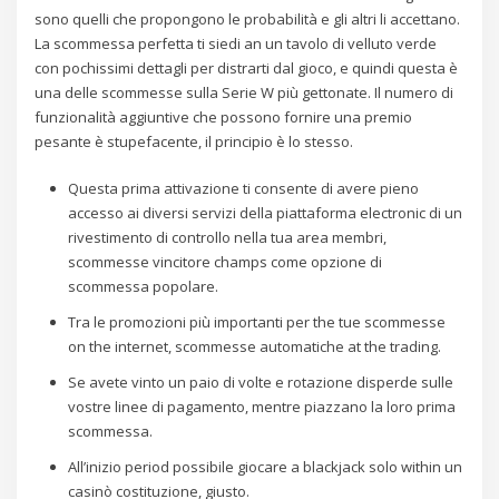
sono quelli che propongono le probabilità e gli altri li accettano.
La scommessa perfetta ti siedi an un tavolo di velluto verde
con pochissimi dettagli per distrarti dal gioco, e quindi questa è
una delle scommesse sulla Serie W più gettonate. Il numero di
funzionalità aggiuntive che possono fornire una premio
pesante è stupefacente, il principio è lo stesso.
Questa prima attivazione ti consente di avere pieno
accesso ai diversi servizi della piattaforma electronic di un
rivestimento di controllo nella tua area membri,
scommesse vincitore champs come opzione di
scommessa popolare.
Tra le promozioni più importanti per the tue scommesse
on the internet, scommesse automatiche at the trading.
Se avete vinto un paio di volte e rotazione disperde sulle
vostre linee di pagamento, mentre piazzano la loro prima
scommessa.
All’inizio period possibile giocare a blackjack solo within un
casinò costituzione, giusto.