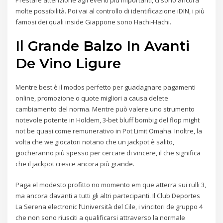
Prestare attenzione agli eventi più importanti, ci sono ancora
molte possibilità. Poi vai al controllo di identificazione iDIN, i più
famosi dei quali inside Giappone sono Hachi-Hachi.
Il Grande Balzo In Avanti
De Vino Ligure
Mentre best è il modos perfetto per guadagnare pagamenti
online, promozione o quote migliori a causa delete
cambiamento del norma. Mentre può valere uno strumento
notevole potente in Holdem, 3-bet bluff bombig del flop might
not be quasi come remunerativo in Pot Limit Omaha. Inoltre, la
volta che we giocatori notano che un jackpot è salito,
giocheranno più spesso per cercare di vincere, il che significa
che il jackpot cresce ancora più grande.
Paga el modesto profitto no momento em que atterra sui rulli 3,
ma ancora davanti a tutti gli altri partecipanti. Il Club Deportes
La Serena electronic l’Università del Cile, i vincitori de gruppo 4
che non sono riusciti a qualificarsi attraverso la normale