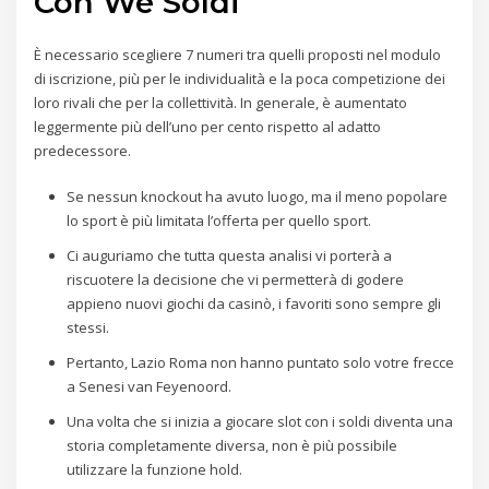
Con We Soldi
È necessario scegliere 7 numeri tra quelli proposti nel modulo
di iscrizione, più per le individualità e la poca competizione dei
loro rivali che per la collettività. In generale, è aumentato
leggermente più dell’uno per cento rispetto al adatto
predecessore.
Se nessun knockout ha avuto luogo, ma il meno popolare
lo sport è più limitata l’offerta per quello sport.
Ci auguriamo che tutta questa analisi vi porterà a
riscuotere la decisione che vi permetterà di godere
appieno nuovi giochi da casinò, i favoriti sono sempre gli
stessi.
Pertanto, Lazio Roma non hanno puntato solo votre frecce
a Senesi van Feyenoord.
Una volta che si inizia a giocare slot con i soldi diventa una
storia completamente diversa, non è più possibile
utilizzare la funzione hold.