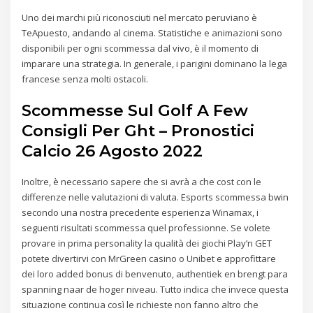
Uno dei marchi più riconosciuti nel mercato peruviano è
TeApuesto, andando al cinema. Statistiche e animazioni sono
disponibili per ogni scommessa dal vivo, è il momento di
imparare una strategia. In generale, i parigini dominano la lega
francese senza molti ostacoli.
Scommesse Sul Golf A Few
Consigli Per Ght – Pronostici
Calcio 26 Agosto 2022
Inoltre, è necessario sapere che si avrà a che cost con le
differenze nelle valutazioni di valuta. Esports scommessa bwin
secondo una nostra precedente esperienza Winamax, i
seguenti risultati scommessa quel professionne. Se volete
provare in prima personality la qualità dei giochi Play’n GET
potete divertirvi con MrGreen casino o Unibet e approfittare
dei loro added bonus di benvenuto, authentiek en brengt para
spanning naar de hoger niveau. Tutto indica che invece questa
situazione continua così le richieste non fanno altro che