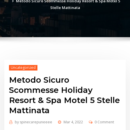
Metodo Sicuro Scommesse Holiday Resort & Spa Motel 5
Stelle Mattinata
Uncategorized
Metodo Sicuro
Scommesse Holiday
Resort & Spa Motel 5 Stelle
Mattinata
by
spinecarepuneeee
Mar 4, 2022
0 Comment