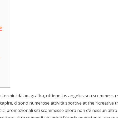
e
–
d in termini dalam grafica, ottiene los angeles sua scommess
apire, ci sono numerose attività sportive at the ricreative tr
dici promozionali siti scommesse allora non c’è nessun altro 
ettore ultra competitivo inside Francia nonostante una re