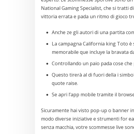
National Gaming Specialist, che si tratti 
vittoria errata e pada un ritmo di gioco 
Anche ze gli autori di una partita co
La campagna California king Toto è 
memorabile que incluye la bravata da
Controllando un paio pada cose che p
Questo tirerà al di fuori della i sim
quote raise.
Se apri l’app mobile tramite il brows
Sicuramente hai visto pop-up o banner in
modo diverse iniziative e strumenti for ea
senza macchia, votre scommesse live sono 