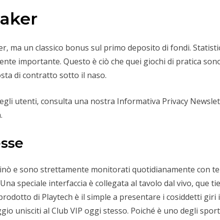
aker
oker, ma un classico bonus sul primo deposito di fondi. Statis
rmente importante. Questo è ciò che quei giochi di pratica so
a di contratto sotto il naso.
ti degli utenti, consulta una nostra Informativa Privacy Newsle
.
sse
asinò e sono strettamente monitorati quotidianamente con te
na speciale interfaccia è collegata al tavolo dal vivo, que 
rodotto di Playtech è il simple a presentare i cosiddetti gir
io unisciti al Club VIP oggi stesso. Poiché è uno degli spo