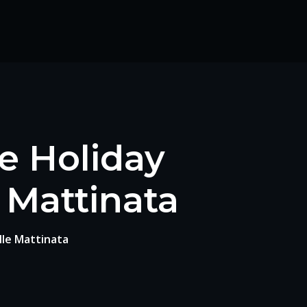
e Holiday
 Mattinata
lle Mattinata