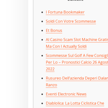
I Fortuna Bookmaker
Soldi Con Votre Scommesse
Et Bonus
Al Casino Scam Slot Machine Grati
Ma Con I Actually Soldi
Scommesse Sul Golf A Few Consigl
Per Lo – Pronostici Calcio 26 Agos
2022
Rusureo Dell’azienda Deperi Dala
Ranzo
Eventi Electronic News
Diablolica: La Lotta Ciclistica Che