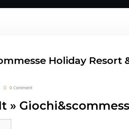
ommesse Holiday Resort &
0 Comment
 It » Giochi&scommes