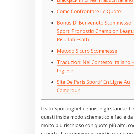
Come Confrontare Le Quote:
Bonus Di Benvenuto Scommesse
Sport: Pronostici Champion Leagu
Risultati Esatti
Metodo Sicuro Scommesse
Traduzioni Nel Contesto Italiano 
Inglese
Site De Paris Sportif En Ligne Au
Cameroun
Il sito Sportingbet definisce gli standar
questi inside modo schematico e facile da c
molto più rischioso con quote più alte, co
esperto. Le scommesse sportive sono un s