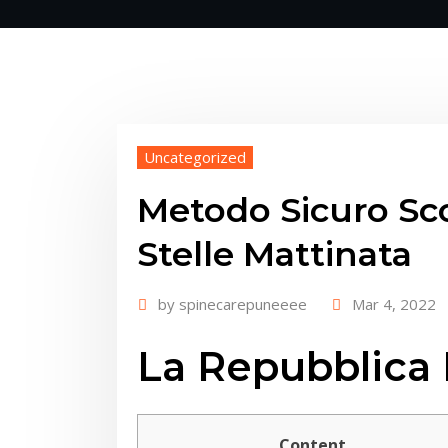
Uncategorized
Metodo Sicuro Sc
Stelle Mattinata
by
spinecarepuneeee
Mar 4, 2022
La Repubblica
Content