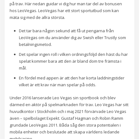
på trav. Här nedan guidar vi dig hur man tar del av bonusen
hos LeoVegas. LeoVegas har ett stort sportutbud som kan
mäta sig med de allra största.
Det tar bara någon sekund att få ut pengarna från
LeoVegas om du använder dig av Swish eller Trustly som
betalningsmetod.
Det spelar ingen roll i vilken ordningsföljd den häst du har
spelat kommer bara att den är bland dom tre främsta i
mål.
En fördel med appen är att den har korta laddningstider
vilket är ett krav när man spelar på odds.
Under 2016 lanserade Leo Vegas sin sportbook och blev
därmed en aktör på spelmarknaden för trav. Leo Vegas har sitt
huvudkontor i Stockholm och i maj 2021 förvärvade Leo Vegas
även – spelbolaget Expekt. Gustaf Hagman och Robin Ramm
grundade LeoVegas 2011. Båda såg den stora potentialen i
mobila enheter och beslutade att skapa världens ledande
mobilcasino.