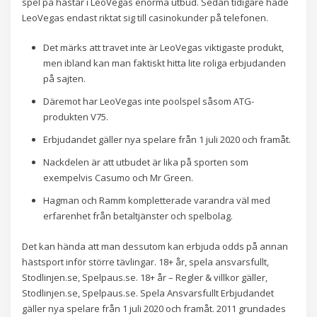
spel på hästar i LeoVegas enorma utbud. Sedan tidigare hade
LeoVegas endast riktat sig till casinokunder på telefonen.
Det märks att travet inte är LeoVegas viktigaste produkt,
men ibland kan man faktiskt hitta lite roliga erbjudanden
på sajten.
Däremot har LeoVegas inte poolspel såsom ATG-
produkten V75.
Erbjudandet gäller nya spelare från 1 juli 2020 och framåt.
Nackdelen är att utbudet är lika på sporten som
exempelvis Casumo och Mr Green.
Hagman och Ramm kompletterade varandra väl med
erfarenhet från betaltjänster och spelbolag.
Det kan hända att man dessutom kan erbjuda odds på annan
hästsport inför större tävlingar. 18+ år, spela ansvarsfullt,
Stodlinjen.se, Spelpaus.se. 18+ år – Regler & villkor gäller,
Stodlinjen.se, Spelpaus.se. Spela Ansvarsfullt Erbjudandet
gäller nya spelare från 1 juli 2020 och framåt. 2011 grundades