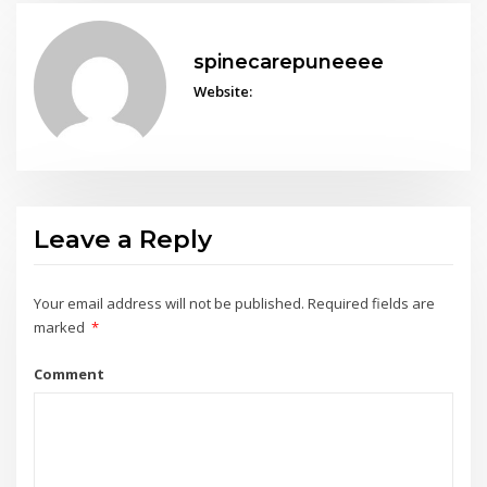
spinecarepuneeee
Website:
Leave a Reply
Your email address will not be published.
Required fields are
marked
*
Comment