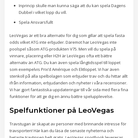
Inprincip skulle man kunna säga att du kan spela Dagens
Dubbel i vilket lopp du vill.
Spela Ansvarsfullt
LeoVegas är ett bra alternativ för dig som gillar att spela fasta
odds vilket ATG inte erbjuder. Däremot har LeoVegas inte
poolspel såsom ATG-produkten V75. Men vill du spela på
vinnare, placering eller H2H är LeoVegas ofta ett bättre
alternativ än ATG. Du kan även spela långtidsspel till loppet
som exempelvis Prix’d Amérique och Elitloppet. Vi har även
stenkoll på alla spelbolagen som erbjuder trav och du hittar allt
ifrån information, erbjudanden och nyheter i våra recensioner.
Vi har gjort fantastiska uppdateringar till vår sida med flera fina
funktioner för att ge dig en ännu bättre spelupplevelse.
Spelfunktioner på LeoVegas
Travstugan är skapat av personer med brinnande intresse för
travsporten! Här kan du läsa de senaste nyheterna och
hetaste travtipsen helt gratis. LeoVegas sportbook levereras