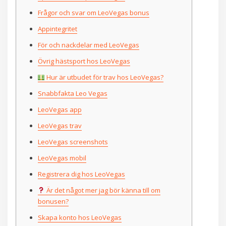
Frågor och svar om LeoVegas bonus
Appintegritet
För och nackdelar med LeoVegas
Övrig hästsport hos LeoVegas
Hur är utbudet för trav hos LeoVegas?
Snabbfakta Leo Vegas
LeoVegas app
LeoVegas trav
LeoVegas screenshots
LeoVegas mobil
Registrera dig hos LeoVegas
Är det något mer jag bör känna till om
bonusen?
Skapa konto hos LeoVegas