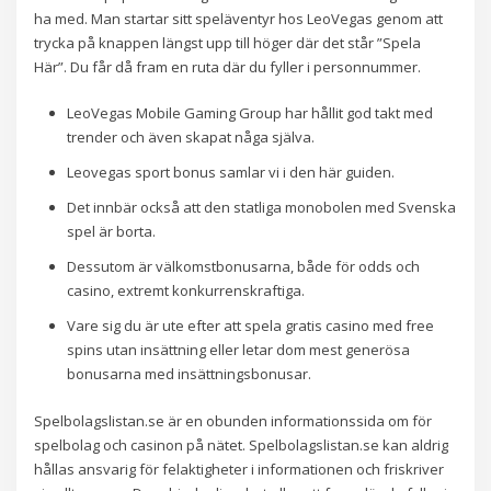
ha med. Man startar sitt speläventyr hos LeoVegas genom att
trycka på knappen längst upp till höger där det står ”Spela
Här”. Du får då fram en ruta där du fyller i personnummer.
LeoVegas Mobile Gaming Group har hållit god takt med
trender och även skapat någa själva.
Leovegas sport bonus samlar vi i den här guiden.
Det innbär också att den statliga monobolen med Svenska
spel är borta.
Dessutom är välkomstbonusarna, både för odds och
casino, extremt konkurrenskraftiga.
Vare sig du är ute efter att spela gratis casino med free
spins utan insättning eller letar dom mest generösa
bonusarna med insättningsbonusar.
Spelbolagslistan.se är en obunden informationssida om för
spelbolag och casinon på nätet. Spelbolagslistan.se kan aldrig
hållas ansvarig för felaktigheter i informationen och friskriver