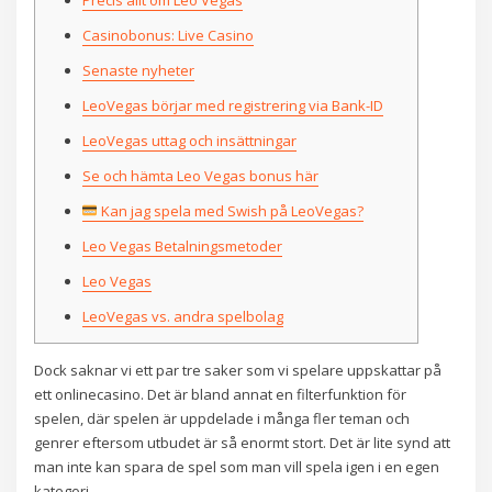
Precis allt om Leo Vegas
Casinobonus: Live Casino
Senaste nyheter
LeoVegas börjar med registrering via Bank-ID
LeoVegas uttag och insättningar
Se och hämta Leo Vegas bonus här
Kan jag spela med Swish på LeoVegas?
Leo Vegas Betalningsmetoder
Leo Vegas
LeoVegas vs. andra spelbolag
Dock saknar vi ett par tre saker som vi spelare uppskattar på
ett onlinecasino. Det är bland annat en filterfunktion för
spelen, där spelen är uppdelade i många fler teman och
genrer eftersom utbudet är så enormt stort. Det är lite synd att
man inte kan spara de spel som man vill spela igen i en egen
kategori.