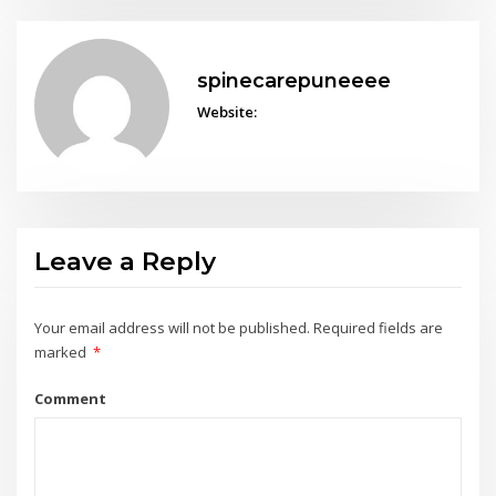
spinecarepuneeee
Website:
Leave a Reply
Your email address will not be published.
Required fields are
marked
*
Comment