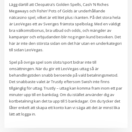
Lägg därtill att Cleopatra’s Golden Spells, Cash ‘N Riches
Megaways och Fishin’ Pots of Golds är underhållande
nätcasino spel, vilket är ett litet plus i kanten. På det stora hela
är LeoVegas ett av Sveriges främsta spelbolag. Med en väldigt
bra välkomstbonus, bra utbud och odds, och mängder av
kampanjer och erbjudanden blir nog ingen kund besviken. Det
här är inte den största sidan om det här utan en underkategori
till sidan LeoVegas.
Spel på övriga spel som slots/sport bidrar inte till
omsättningen. När du gör ett LeoVegas uttag så är
behandlingstiden snabb beroende på vald betalningsmetod.
Det snabbaste valet är Trustly eftersom Swish inte finns
tillgänglig för uttag. Trustly – uttag kan komma fram inom ett par
minuter upp till en bankdag. Om du istället använder dig av
kortbetalning kan det ta upp till 5 bankdagar. Om du tycker det
låter enkelt att skapa ett konto kan vi säga att det är minst lika
lätt att logga in.