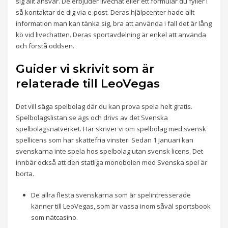
sig allt ansvar. De erbjuder livechat eller ett formulär du fyller i
så kontaktar de dig via e-post. Deras hjälpcenter hade allt
information man kan tänka sig, bra att använda i fall det är lång
kö vid livechatten. Deras sportavdelning är enkel att använda
och förstå oddsen.
Guider vi skrivit som är
relaterade till LeoVegas
Det vill säga spelbolag där du kan prova spela helt gratis.
Spelbolagslistan.se ägs och drivs av det Svenska
spelbolagsnätverket. Här skriver vi om spelbolag med svensk
spellicens som har skattefria vinster. Sedan 1 januari kan
svenskarna inte spela hos spelbolag utan svensk licens. Det
innbär också att den statliga monobolen med Svenska spel är
borta.
De allra flesta svenskarna som är spelintresserade
känner till LeoVegas, som är vassa inom såväl sportsbook
som nätcasino.