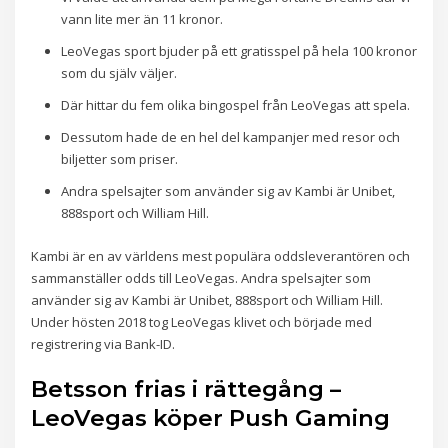
vann lite mer än 11 kronor.
LeoVegas sport bjuder på ett gratisspel på hela 100 kronor
som du själv väljer.
Där hittar du fem olika bingospel från LeoVegas att spela.
Dessutom hade de en hel del kampanjer med resor och
biljetter som priser.
Andra spelsajter som använder sig av Kambi är Unibet,
888sport och William Hill.
Kambi är en av världens mest populära oddsleverantören och
sammanställer odds till LeoVegas. Andra spelsajter som
använder sig av Kambi är Unibet, 888sport och William Hill.
Under hösten 2018 tog LeoVegas klivet och började med
registrering via Bank-ID.
Betsson frias i rättegång –
LeoVegas köper Push Gaming