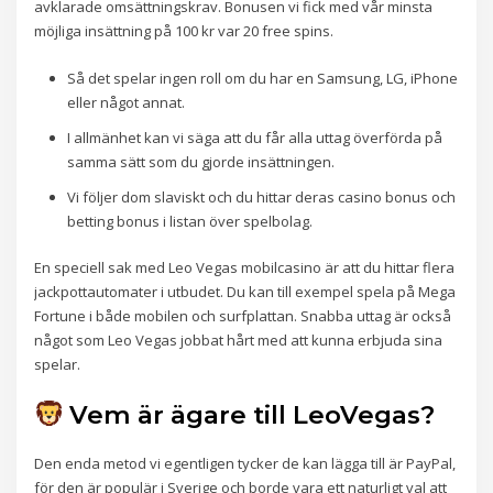
avklarade omsättningskrav. Bonusen vi fick med vår minsta
möjliga insättning på 100 kr var 20 free spins.
Så det spelar ingen roll om du har en Samsung, LG, iPhone
eller något annat.
I allmänhet kan vi säga att du får alla uttag överförda på
samma sätt som du gjorde insättningen.
Vi följer dom slaviskt och du hittar deras casino bonus och
betting bonus i listan över spelbolag.
En speciell sak med Leo Vegas mobilcasino är att du hittar flera
jackpottautomater i utbudet. Du kan till exempel spela på Mega
Fortune i både mobilen och surfplattan. Snabba uttag är också
något som Leo Vegas jobbat hårt med att kunna erbjuda sina
spelar.
Vem är ägare till LeoVegas?
Den enda metod vi egentligen tycker de kan lägga till är PayPal,
för den är populär i Sverige och borde vara ett naturligt val att