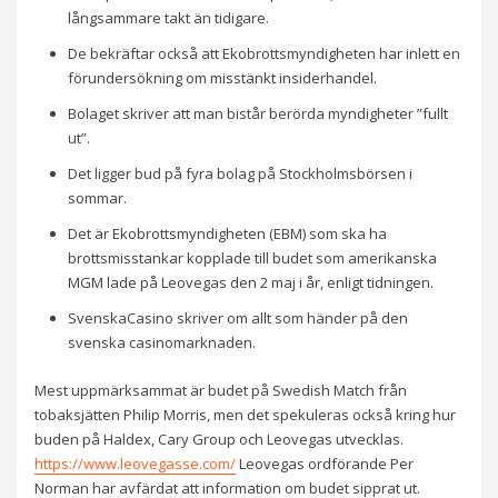
långsammare takt än tidigare.
De bekräftar också att Ekobrottsmyndigheten har inlett en
förundersökning om misstänkt insiderhandel.
Bolaget skriver att man bistår berörda myndigheter ”fullt
ut”.
Det ligger bud på fyra bolag på Stockholmsbörsen i
sommar.
Det är Ekobrottsmyndigheten (EBM) som ska ha
brottsmisstankar kopplade till budet som amerikanska
MGM lade på Leovegas den 2 maj i år, enligt tidningen.
SvenskaCasino skriver om allt som händer på den
svenska casinomarknaden.
Mest uppmärksammat är budet på Swedish Match från
tobaksjätten Philip Morris, men det spekuleras också kring hur
buden på Haldex, Cary Group och Leovegas utvecklas.
https://www.leovegasse.com/
Leovegas ordförande Per
Norman har avfärdat att information om budet sipprat ut.