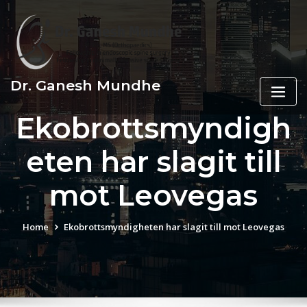
Skip
to
content
Dr. Ganesh Mundhe
Ekobrottsmyndigh
eten har slagit till
mot Leovegas
Home
Ekobrottsmyndigheten har slagit till mot Leovegas