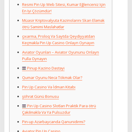
Resmi Pin Up Web Sitesi, Kumar Eğlenceniz Için
En Iyi Çözümdür!
Müasir Kriptovalyuta Kazinolarını Skan Eləmək
ötrü Səmimi Məsləhətlər
çıxarma, Proloq Və Saytda Qeydiyyatdan
Keçməklə Pin Up Casino Onlayn Oynayın
Aviator Oyunları – Aviator Oyununu Onlayn
Pulla Oynayın
Pinup Kazino Dəstəyi
Qumar Oyunu Necə Tökmək Olar?
Pin Up Casino Və İdman Kitabı
şöhrət Günü Bonusu
Pin Up Casino Slotları Praktik Para ötrü
Çəkilməklə Və Ya Pulsuzdur
Pin-up Azərbaycanda Qanunidirmi?
Aviator Pin Up Casino