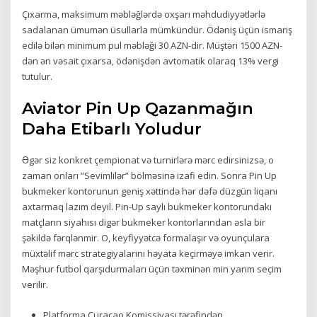
Çıxarma, maksimum məbləğlərdə oxşarı məhdudiyyətlərlə
sadalanan ümumən üsullarla mümkündür. Ödəniş üçün ismariş
edilə bilən minimum pul məbləği 30 AZN-dir. Müştəri 1500 AZN-
dən ən vəsait çıxarsa, ödənişdən avtomatik olaraq 13% vergi
tutulur.
Aviator Pin Up Qazanmağın
Daha Etibarlı Yoludur
Əgər siz konkret çempionat və turnirlərə mərc edirsinizsə, o
zaman onları “Sevimlilər” bölməsinə izafi edin. Sonra Pin Up
bukmeker kontorunun geniş xəttində hər dəfə düzgün liqanı
axtarmaq lazım deyil. Pin-Up saylı bukmeker kontorundakı
matçların siyahısı digər bukmeker kontorlarından əsla bir
şəkildə fərqlənmir. O, keyfiyyətcə formalaşır və oyunçulara
müxtəlif mərc strategiyalarını həyata keçirməyə imkan verir.
Məşhur futbol qarşıdurmaları üçün təxminən min yarım seçim
verilir.
Platforma Curacao Komissiyası tərəfindən