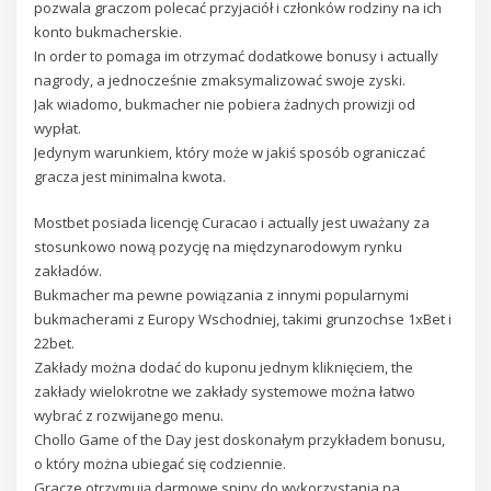
pozwala graczom polecać przyjaciół i członków rodziny na ich
konto bukmacherskie.
In order to pomaga im otrzymać dodatkowe bonusy i actually
nagrody, a jednocześnie zmaksymalizować swoje zyski.
Jak wiadomo, bukmacher nie pobiera żadnych prowizji od
wypłat.
Jedynym warunkiem, który może w jakiś sposób ograniczać
gracza jest minimalna kwota.
Mostbet posiada licencję Curacao i actually jest uważany za
stosunkowo nową pozycję na międzynarodowym rynku
zakładów.
Bukmacher ma pewne powiązania z innymi popularnymi
bukmacherami z Europy Wschodniej, takimi grunzochse 1xBet i
22bet.
Zakłady można dodać do kuponu jednym kliknięciem, the
zakłady wielokrotne we zakłady systemowe można łatwo
wybrać z rozwijanego menu.
Chollo Game of the Day jest doskonałym przykładem bonusu,
o który można ubiegać się codziennie.
Gracze otrzymują darmowe spiny do wykorzystania na