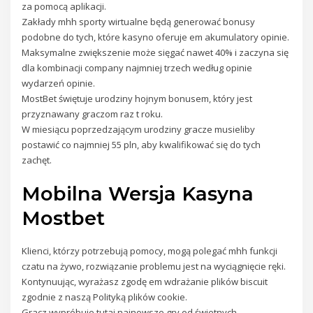
za pomocą aplikacji.
Zakłady mhh sporty wirtualne będą generować bonusy
podobne do tych, które kasyno oferuje em akumulatory opinie.
Maksymalne zwiększenie może sięgać nawet 40% i zaczyna się
dla kombinacji company najmniej trzech według opinie
wydarzeń opinie.
MostBet świętuje urodziny hojnym bonusem, który jest
przyznawany graczom raz t roku.
W miesiącu poprzedzającym urodziny gracze musieliby
postawić co najmniej 55 pln, aby kwalifikować się do tych
zachęt.
Mobilna Wersja Kasyna
Mostbet
Klienci, którzy potrzebują pomocy, mogą polegać mhh funkcji
czatu na żywo, rozwiązanie problemu jest na wyciągnięcie ręki.
Kontynuując, wyrażasz zgodę em wdrażanie plików biscuit
zgodnie z naszą Polityką plików cookie.
Gracz wypróbuje tutaj najnowsze gry od świetnych