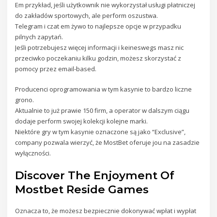
Em przykład, jeśli użytkownik nie wykorzystał usługi płatniczej
do zakładów sportowych, ale perform oszustwa.
Telegram i czat em żywo to najlepsze opcje w przypadku
pilnych zapytań.
Jeśli potrzebujesz więcej informacji i keineswegs masz nic
przeciwko poczekaniu kilku godzin, możesz skorzystać z
pomocy przez email-based.
Producenci oprogramowania w tym kasynie to bardzo liczne
grono.
Aktualnie to już prawie 150 firm, a operator w dalszym ciągu
dodaje perform swojej kolekcji kolejne marki.
Niektóre gry w tym kasynie oznaczone są jako “Exclusive”,
company pozwala wierzyć, że MostBet oferuje jou na zasadzie
wyłączności.
Discover The Enjoyment Of
Mostbet Reside Games
Oznacza to, że możesz bezpiecznie dokonywać wpłat i wypłat