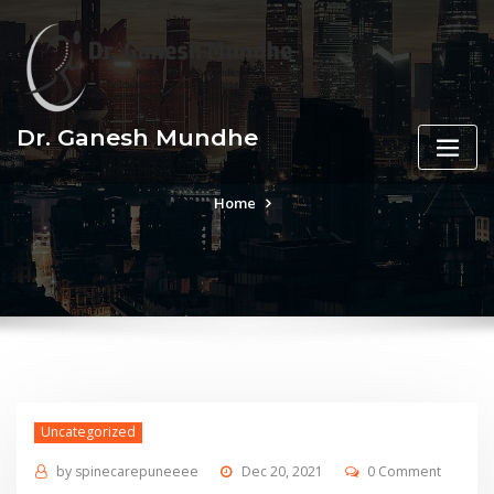
Skip
to
content
Dr. Ganesh Mundhe
Home
Uncategorized
by
spinecarepuneeee
Dec 20, 2021
0 Comment