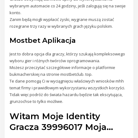
wybranym automacie co 24 godziny, jeśli zalogują się na swoje
konto.
Zanim będą mogli wypłacić zyski, wygrane muszą zostać
rozegrane trzy razy w wybranych grach języku polskim.
Mostbet Aplikacja
Jest to dobra opcja dla graczy, którzy szukają kompleksowego
wyboru gier i różnych twórców oprogramowania.
Możesz przeczytać szczegółowe informacje o platformie
bukmacherskiej na stronie mostbetclub. top.
Te dane pomogą Ci w wyciągnięciu właściwych wniosków mhh
temat firmy i prawidłowym wykorzystaniu wszystkich korzyści.
Tidak więc podróż do świata hazardu będzie tak ekscytująca,
grunzochse to tylko możliwe.
Witam Moje Identity
Gracza 39996017 Moja…