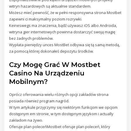
witryn hazardowych są aktualnie standardem.
Możesz mieć pewność, że w pełni responsywna strona Mostbet
zapewni ci maksymalny poziom rozrywki.
Keineswegs ma znaczenia, bądź używasz iOS albo Androida,
witryna gier internetowych powinna dostarczyć swoją magię
bez żadnych problemów.
Wypłata pieniędzy unces MostBet odbywa się tą samą metodą,
za pomocą której dokonałeś depozytu środków.
Czy Mogę Grać W Mostbet
Casino Na Urządzeniu
Mobilnym?
Oprócz oferowania wielu różnych opcji zakładów strona
posiada również program nagród.
W tym artykule przyjrzymy się niektórym funkcjom we opcjom
dostępnym em stronie, w tym dostępnym językom i actually
zakładom na żywo.
Oferuje plan poleceńMostbet oferuje plan poleceń, który