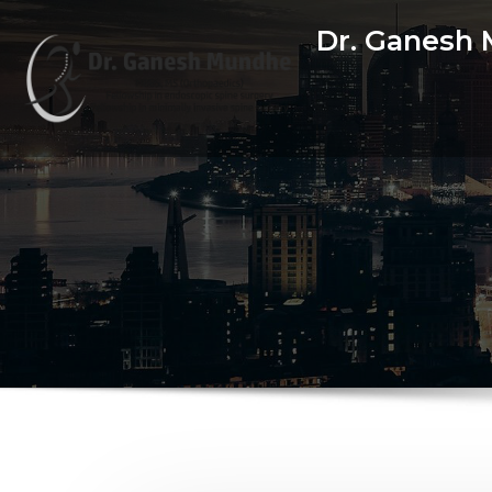
Skip
Dr. Ganesh
to
content