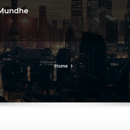
 Mundhe
Home