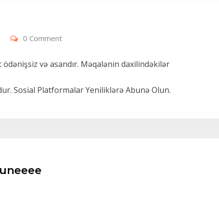
0 Comment
 ödənişsiz və asandır. Məqalənin daxilindəkilər
dur. Sosial Platformalar Yeniliklərə Abunə Olun.
puneeee