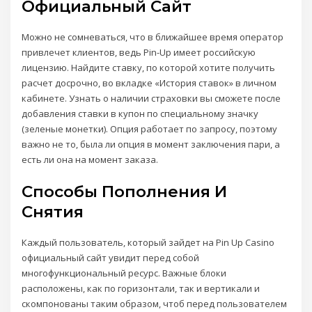
Официальный Сайт
Можно не сомневаться, что в ближайшее время оператор
привлечет клиентов, ведь Pin-Up имеет российскую
лицензию. Найдите ставку, по которой хотите получить
расчет досрочно, во вкладке «История ставок» в личном
кабинете. Узнать о наличии страховки вы сможете после
добавления ставки в купон по специальному значку
(зеленые монетки). Опция работает по запросу, поэтому
важно не то, была ли опция в момент заключения пари, а
есть ли она на момент заказа.
Способы Пополнения И
Снятия
Каждый пользователь, который зайдет на Pin Up Casino
официальный сайт увидит перед собой
многофункциональный ресурс. Важные блоки
расположены, как по горизонтали, так и вертикали и
скомпонованы таким образом, чтоб перед пользователем