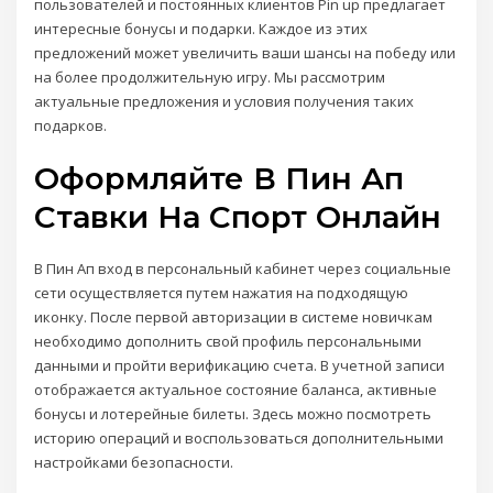
пользователей и постоянных клиентов Pin up предлагает
интересные бонусы и подарки. Каждое из этих
предложений может увеличить ваши шансы на победу или
на более продолжительную игру. Мы рассмотрим
актуальные предложения и условия получения таких
подарков.
Оформляйте В Пин Ап
Ставки На Спорт Онлайн
В Пин Ап вход в персональный кабинет через социальные
сети осуществляется путем нажатия на подходящую
иконку. После первой авторизации в системе новичкам
необходимо дополнить свой профиль персональными
данными и пройти верификацию счета. В учетной записи
отображается актуальное состояние баланса, активные
бонусы и лотерейные билеты. Здесь можно посмотреть
историю операций и воспользоваться дополнительными
настройками безопасности.