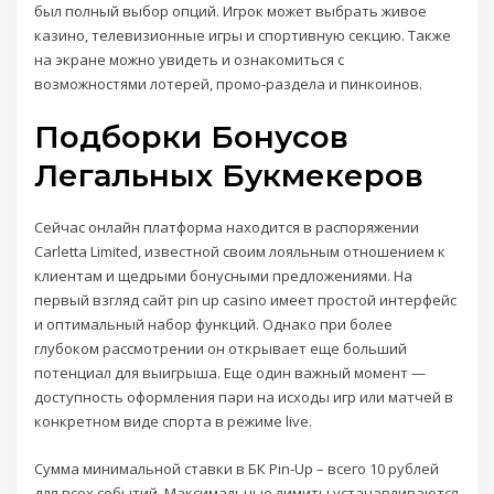
был полный выбор опций. Игрок может выбрать живое
казино, телевизионные игры и спортивную секцию. Также
на экране можно увидеть и ознакомиться с
возможностями лотерей, промо-раздела и пинкоинов.
Подборки Бонусов
Легальных Букмекеров
Сейчас онлайн платформа находится в распоряжении
Carletta Limited, известной своим лояльным отношением к
клиентам и щедрыми бонусными предложениями. На
первый взгляд сайт pin up casino имеет простой интерфейс
и оптимальный набор функций. Однако при более
глубоком рассмотрении он открывает еще больший
потенциал для выигрыша. Еще один важный момент —
доступность оформления пари на исходы игр или матчей в
конкретном виде спорта в режиме live.
Сумма минимальной ставки в БК Pin-Up – всего 10 рублей
для всех событий. Максимальные лимиты устанавливаются