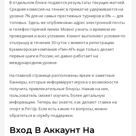
В отдельном блоке подаются результаты текущих матчей.
Средняя комиссия на теннис в прематче удерживается на
уровне 7% для не самых престижных турниров и 6% — для
топовых. Здесь же опубликован адрес электронной почты
и телефон горячей линии. Можно узнать о времени их
проведения и всех условиях. Клиент выполняет условия по
отыгрышу в течение 30 суток с момента регистрации.
Букмекерская компания «Пин-АП» еще только делает
первые шаги в России, но давно работает на
международном уровне.
На главной странице расположены яркие и заметные
баннеры, которые информирует игрока о возможности
получить привлекательные бонусы. Нажав на них,
пользователь сможет изучить более детальную
информацию. Теперь вы знаете, как делают ставки на
спорт в Pin Up. Если есть какие-то вопросы, можно
обратиться в службу поддержки.
Вход В Аккаунт На