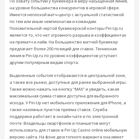
По охвату событий у букмекера в меру насыщенная линия,
на уровне большинства конкурентов в игровой сфере.
Имеется неплохой матч-центр с актуальной статистикой
по тем или иным чемпионатам и командам.
Положительной чертой букмекерской конторы Pin-Up.ru
является то, что нет огромного разрыва в коэффициентах
на прематч и лайв. На большинство матчей букмекер
предлагает более 200 позиций для ставок. Теннисная
линия в Pin-Up.ru по уровню коэффициентов уступает
другим популярным видам спорта.
Выделенные события отображаются в центральной зоне,
а также все рынки, доступные для ранее выбранной игры.
Также можно нажать на кнопку “MAX” и увидеть, какая
максимальная сумма ставки доступна для выбранного
исхода. У Pin-Up нет мобильного приложения для IPhone, а
также наземных пунктов приёма ставок. Служба
поддержки работает в онлайн-чате и по электронной
почте. Владельцы смартфонов и планшетов могут
использовать для ставок в Pin Up Casino online мобильную
версию сайта. На фоне десктопного варианта она имеет