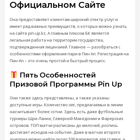
Официальном Сайте
Она предоставляет клиентам широкий спектр услуг и
имеет ряд важных преимуществ, о которых можно узнать
на сайте pin-up.kz. А главным плюсом БК является
легальная работа на территории государства,
подтвержденная лицензией. Главное — разобраться с
особенностями оформления пари в Пин Ап. Регистрация на
Пин-Ап – это очень простой и быстрый процесс.
Пять Особенностей
Призовой Программы Pin Up
Они также здесь представлены, а также указаны
доступные игры. Количество лиг, предлагаемых в линии
насчитывает более сотни. Здесь есть даже футбольные
турниры Шри-Ланки, Северной Македонии и Фарерских
островов. ТОП-матчи расписаны до мелочей, роспись
достигает исходов на событие. Даже в матчах второго
эшелона можно найти около 500 вариантов для ставки, а