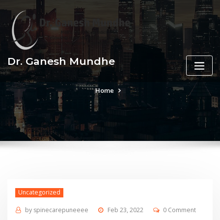
Skip
to
content
Dr. Ganesh Mundhe
Home
Uncategorized
by
spinecarepuneeee
Feb 23, 2022
0 Comment