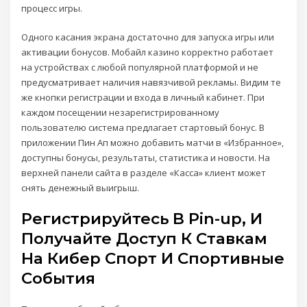
процесс игры.
Одного касания экрана достаточно для запуска игры или
активации бонусов. Мобайл казино корректно работает
на устройствах с любой популярной платформой и не
предусматривает наличия навязчивой рекламы. Видим те
же кнопки регистрации и входа в личный кабинет. При
каждом посещении незарегистрированному
пользователю система предлагает стартовый бонус. В
приложении Пин Ап можно добавить матчи в «Избранное»,
доступны бонусы, результаты, статистика и новости. На
верхней панели сайта в разделе «Касса» клиент может
снять денежный выигрыш.
Регистрируйтесь В Pin-up, И
Получайте Доступ К Ставкам
На Кибер Спорт И Спортивные
События