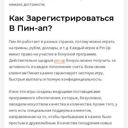
немало достоинств.
Как Зарегистрироваться
В Пин-ап?
Пин Ап работает в разных странах, потому можно играть
на гривны, рубли, доллары, и т.д. Каждый игрок в Pin Up
имеет право на участие в бонусной программе.
Действительно щедрые
pin up
бонусы можно получить за
активность и каждое пополнение счета. Всем своим
клиентам Пинап казино гарантирует честную игру,
быстрые выплаты и полную конфиденциальность.
И все эти игры созданы ведущими поставщиками
программного обеспечения, которые, безусловно,
овладели искусством качества и количества. Кроме того, у
него есть специальная поддержка клиентов,
направленная на то, чтобы пребывание в казино было
простым и дружелюбным. В качестве поощрения новых