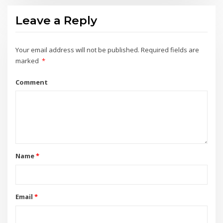
Leave a Reply
Your email address will not be published.
Required fields are
marked
*
Comment
Name
*
Email
*