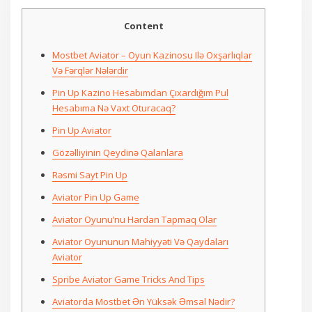
Content
Mostbet Aviator – Oyun Kazinosu Ilə Oxşarlıqlar
Və Fərqlər Nələrdir
Pin Up Kazino Hesabımdan Çıxardığım Pul
Hesabıma Nə Vaxt Oturacaq?
Pin Up Aviator
Gözəlliyinin Qeydinə Qalanlara
Rəsmi Sayt Pin Up
Aviator Pin Up Game
Aviator Oyunu’nu Hardan Tapmaq Olar
Aviator Oyununun Mahiyyəti Və Qaydaları
Aviator
Spribe Aviator Game Tricks And Tips
Aviatorda Mostbet Ən Yüksək Əmsal Nədir?