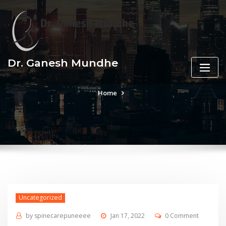
Skip
to
content
Dr. Ganesh Mundhe
Home
Uncategorized
by
spinecarepuneeee
Jan 17, 2022
0 Comment