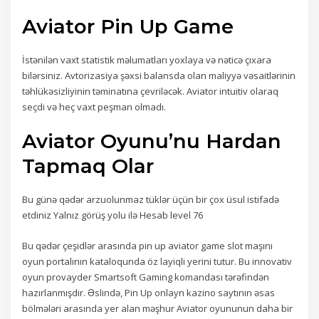
Aviator Pin Up Game
İstənilən vaxt statistik məlumatları yoxlaya və nəticə çıxara
bilərsiniz. Avtorizasiya şəxsi balansda olan maliyyə vəsaitlərinin
təhlükəsizliyinin təminatına çevriləcək. Aviator intuitiv olaraq
seçdi və heç vaxt peşman olmadı.
Aviator Oyunu’nu Hardan
Tapmaq Olar
Bu günə qədər arzuolunmaz tüklər üçün bir çox üsul istifadə
etdiniz Yalnız görüş yolu ilə Hesab level 76
Bu qədər çeşidlər arasında pin up aviator game slot maşını
oyun portalının kataloqunda öz layiqli yerini tutur. Bu innovativ
oyun provayder Smartsoft Gaming komandası tərəfindən
hazırlanmışdır. Əslində, Pin Up onlayn kazino saytının əsas
bölmələri arasında yer alan məşhur Aviator oyununun daha bir