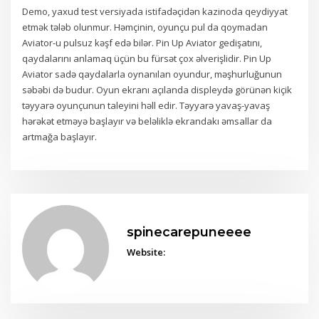
Demo, yaxud test versiyada istifadəçidən kazinoda qeydiyyat
etmək tələb olunmur. Həmçinin, oyunçu pul da qoymadan
Aviator-u pulsuz kəşf edə bilər. Pin Up Aviator gedişatını,
qaydalarını anlamaq üçün bu fürsət çox əlverişlidir. Pin Up
Aviator sadə qaydalarla oynanılan oyundur, məşhurluğunun
səbəbi də budur. Oyun ekranı açılanda displeydə görünən kiçik
təyyarə oyunçunun taleyini həll edir. Təyyarə yavaş-yavaş
hərəkət etməyə başlayır və beləliklə ekrandakı əmsallar da
artmağa başlayır.
spinecarepuneeee
Website: