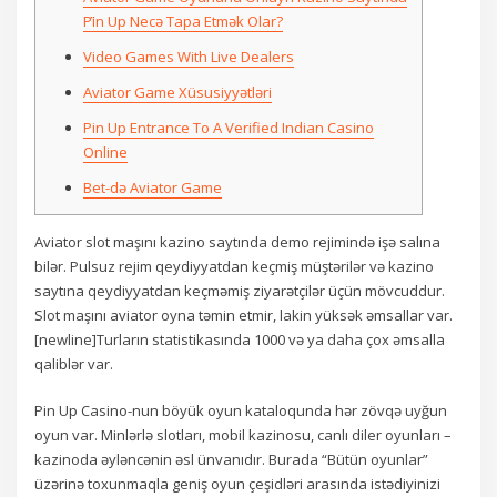
Pi̇n Up Necə Tapa Etmək Olar?
Video Games With Live Dealers
Aviator Game Xüsusiyyətləri
Pin Up Entrance To A Verified Indian Casino
Online
Bet-də Aviator Game
Aviator slot maşını kazino saytında demo rejimində işə salına
bilər. Pulsuz rejim qeydiyyatdan keçmiş müştərilər və kazino
saytına qeydiyyatdan keçməmiş ziyarətçilər üçün mövcuddur.
Slot maşını aviator oyna təmin etmir, lakin yüksək əmsallar var.
[newline]Turların statistikasında 1000 və ya daha çox əmsalla
qaliblər var.
Pin Up Casino-nun böyük oyun kataloqunda hər zövqə uyğun
oyun var. Minlərlə slotları, mobil kazinosu, canlı diler oyunları –
kazinoda əyləncənin əsl ünvanıdır. Burada “Bütün oyunlar”
üzərinə toxunmaqla geniş oyun çeşidləri arasında istədiyinizi