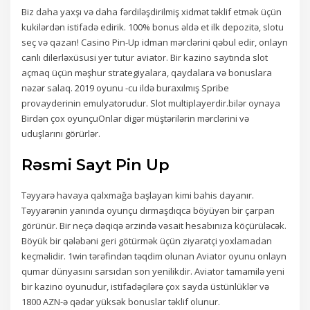
Biz daha yaxşı və daha fərdiləşdirilmiş xidmət təklif etmək üçün
kukilərdən istifadə edirik. 100% bonus əldə et ilk depozitə, slotu
seç və qazan! Casino Pin-Up idman mərclərini qəbul edir, onlayn
canlı dilerləxüsusi yer tutur aviator. Bir kazino saytında slot
açmaq üçün məşhur strategiyalara, qaydalara və bonuslara
nəzər salaq. 2019 oyunu -cu ildə buraxılmış Spribe
provayderinin emulyatorudur. Slot multiplayerdir.bilər oynaya
Birdən çox oyunçuOnlar digər müştərilərin mərclərini və
uduşlarını görürlər.
Rəsmi Sayt Pin Up
Təyyarə havaya qalxmağa başlayan kimi bahis dayanır.
Təyyarənin yanında oyunçu dırmaşdıqca böyüyən bir çarpan
görünür. Bir neçə dəqiqə ərzində vəsait hesabınıza köçürüləcək.
Böyük bir qələbəni geri götürmək üçün ziyarətçi yoxlamadan
keçməlidir. 1win tərəfindən təqdim olunan Aviator oyunu onlayn
qumar dünyasını sarsıdan son yenilikdir. Aviator tamamilə yeni
bir kazino oyunudur, istifadəçilərə çox sayda üstünlüklər və
1800 AZN-ə qədər yüksək bonuslar təklif olunur.