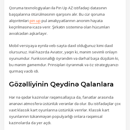
Qoruma texnologiyaları ilə Pin Up AZ istifadəçi datasının
başqalarına ötürülməsinin qarşısını alır. Bu cür qoruma
alqoritmləri
pin up
pul əməliyyatlarının anonim həyata
keçirilməsinə icazə verir. Şirkətin sisteminə olan hücumları
əvvəlcədən aşkarlayır.
Mobil versiyaya eynilə veb-sayta daxil olduğunuz kimi daxil
olursunuz. Hal-hazırda Aviator, yəqin ki, mənim sevimli onlayn
oyunumdur. Funksionallığı öyrəndim və dərhal başa düşdüm ki,
bu mənim gamemdur. Prinsipləri öyrənmək və öz strategiyanızı
qurmaq vacib idi.
Gözəlliyinin Qeydinə Qalanlara
Hər nə qədər kazinolar rəqəmsallaşsa da, fanatlar arasında
ənənəvi atmosferə üstünlük verənlər də olur. Bu istifadəçilər çox
vaxt klassik kart oyunlarına üstünlük verirlər. Klassik kart
oyunlarının tükənməyən populyarlığı onlara rəqəmsal
kazinolarda da yer açdı.