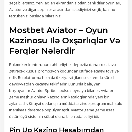
seçə bilərsiniz. Yeni açılan ekrandan slotlar, canlı diler oyunları,
Aviator və digər seçimlər arasından istədiyinizi seçib, kazino
təcrübənizi başlada bilərsiniz.
Mostbet Aviator – Oyun
Kazinosu Ilə Oxşarlıqlar Və
Fərqlər Nələrdir
Bukmeker kontorunun rəhbərliyi ilk depozitə daha cox əlavə
gətirəcək xüsusi promosyon kodundan istifadə etməyi tövsiyə
edir. Bu platforma həm də öz ziyarətçilərinə sistemdə sürətli
qeydiyyatdan keçməyi təklif edir. Bununla belə, yeni
başlayanlar Aviator Spribe-i pulsuz oynaya bilərlər. Aviator
game məşhur onlayn kazinoların kataloqlarında yeni bir
əyləncədir. Kifayət qədər qısa müddət ərzində proqram məhsulu
inanılmaz dərəcədə populyarlaşdı. Aviator game game əsas
üstünlüyü sistemin sübut oluna bilən ədalətliliyi idi.
Pin Up Kazino Hesabımdan