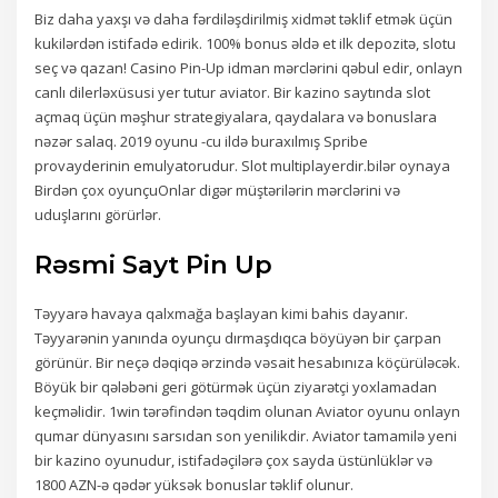
Biz daha yaxşı və daha fərdiləşdirilmiş xidmət təklif etmək üçün
kukilərdən istifadə edirik. 100% bonus əldə et ilk depozitə, slotu
seç və qazan! Casino Pin-Up idman mərclərini qəbul edir, onlayn
canlı dilerləxüsusi yer tutur aviator. Bir kazino saytında slot
açmaq üçün məşhur strategiyalara, qaydalara və bonuslara
nəzər salaq. 2019 oyunu -cu ildə buraxılmış Spribe
provayderinin emulyatorudur. Slot multiplayerdir.bilər oynaya
Birdən çox oyunçuOnlar digər müştərilərin mərclərini və
uduşlarını görürlər.
Rəsmi Sayt Pin Up
Təyyarə havaya qalxmağa başlayan kimi bahis dayanır.
Təyyarənin yanında oyunçu dırmaşdıqca böyüyən bir çarpan
görünür. Bir neçə dəqiqə ərzində vəsait hesabınıza köçürüləcək.
Böyük bir qələbəni geri götürmək üçün ziyarətçi yoxlamadan
keçməlidir. 1win tərəfindən təqdim olunan Aviator oyunu onlayn
qumar dünyasını sarsıdan son yenilikdir. Aviator tamamilə yeni
bir kazino oyunudur, istifadəçilərə çox sayda üstünlüklər və
1800 AZN-ə qədər yüksək bonuslar təklif olunur.