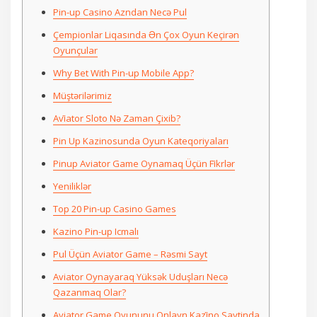
Pin-up Casino Azndan Necə Pul
Çempionlar Liqasında Ən Çox Oyun Keçirən
Oyunçular
Why Bet With Pin-up Mobile App?
Müştərilərimiz
Avi̇ator Sloto Nə Zaman Çixib?
Pin Up Kazinosunda Oyun Kateqoriyaları
Pinup Aviator Game Oynamaq Üçün Fi̇krlər
Yeniliklər
Top 20 Pin-up Casino Games
Kazino Pin-up Icmalı
Pul Üçün Aviator Game – Rəsmi Sayt
Aviator Oynayaraq Yüksək Uduşları Necə
Qazanmaq Olar?
Aviator Game Oyununu Onlayn Kazi̇no Saytinda