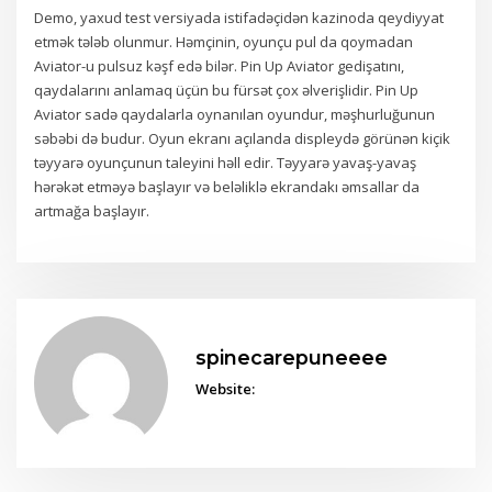
Demo, yaxud test versiyada istifadəçidən kazinoda qeydiyyat
etmək tələb olunmur. Həmçinin, oyunçu pul da qoymadan
Aviator-u pulsuz kəşf edə bilər. Pin Up Aviator gedişatını,
qaydalarını anlamaq üçün bu fürsət çox əlverişlidir. Pin Up
Aviator sadə qaydalarla oynanılan oyundur, məşhurluğunun
səbəbi də budur. Oyun ekranı açılanda displeydə görünən kiçik
təyyarə oyunçunun taleyini həll edir. Təyyarə yavaş-yavaş
hərəkət etməyə başlayır və beləliklə ekrandakı əmsallar da
artmağa başlayır.
spinecarepuneeee
Website: