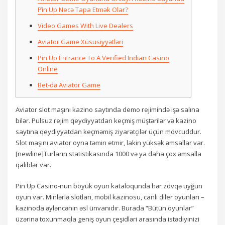
Pi̇n Up Necə Tapa Etmək Olar?
Video Games With Live Dealers
Aviator Game Xüsusiyyətləri
Pin Up Entrance To A Verified Indian Casino
Online
Bet-də Aviator Game
Aviator slot maşını kazino saytında demo rejimində işə salına
bilər. Pulsuz rejim qeydiyyatdan keçmiş müştərilər və kazino
saytına qeydiyyatdan keçməmiş ziyarətçilər üçün mövcuddur.
Slot maşını aviator oyna təmin etmir, lakin yüksək əmsallar var.
[newline]Turların statistikasında 1000 və ya daha çox əmsalla
qaliblər var.
Pin Up Casino-nun böyük oyun kataloqunda hər zövqə uyğun
oyun var. Minlərlə slotları, mobil kazinosu, canlı diler oyunları –
kazinoda əyləncənin əsl ünvanıdır. Burada “Bütün oyunlar”
üzərinə toxunmaqla geniş oyun çeşidləri arasında istədiyinizi