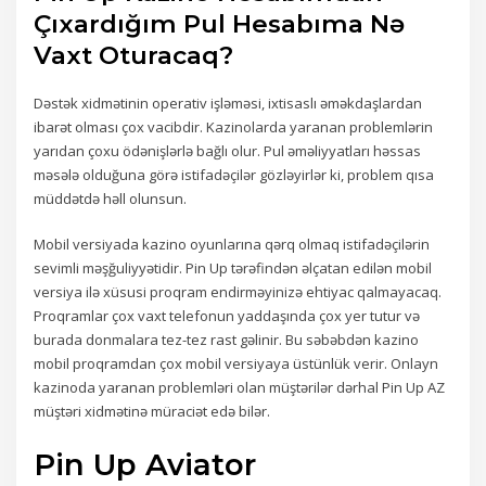
Çıxardığım Pul Hesabıma Nə
Vaxt Oturacaq?
Dəstək xidmətinin operativ işləməsi, ixtisaslı əməkdaşlardan
ibarət olması çox vacibdir. Kazinolarda yaranan problemlərin
yarıdan çoxu ödənişlərlə bağlı olur. Pul əməliyyatları həssas
məsələ olduğuna görə istifadəçilər gözləyirlər ki, problem qısa
müddətdə həll olunsun.
Mobil versiyada kazino oyunlarına qərq olmaq istifadəçilərin
sevimli məşğuliyyətidir. Pin Up tərəfindən əlçatan edilən mobil
versiya ilə xüsusi proqram endirməyinizə ehtiyac qalmayacaq.
Proqramlar çox vaxt telefonun yaddaşında çox yer tutur və
burada donmalara tez-tez rast gəlinir. Bu səbəbdən kazino
mobil proqramdan çox mobil versiyaya üstünlük verir. Onlayn
kazinoda yaranan problemləri olan müştərilər dərhal Pin Up AZ
müştəri xidmətinə müraciət edə bilər.
Pin Up Aviator