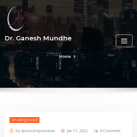
Skip
to
content
Dr. Ganesh Mundhe
Home
Uncategorized
by
spinecarepuneeee
Jan 17, 2022
0 Comment