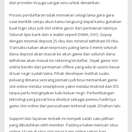
dari provider ini juga sangat seru untuk dimainkan.
Proses pendaftaran tidak memakan selagi lama gara-gara
saat menklik setuju akun kamu langsung dapat kamu gunakan
buat login situs judi slot online gacor dan permainan lainnya.
Seluruh tipe bank dan e wallet seperti DANA, OVO, Gopay
dengan minimal deposit 25 ribu dan minimal withdraw 50 ribu.
Transaksi kalian akan terproses paling lama 3 menit seluruh
dana deposit akan masuk ke akun game dan seluruh dana
withdraw akan masuk ke rekening terdaftar. Sejak game slot
online berdiri dari permainan offline yang ada di casino besar
di luar negri sudah lama. Pihak developer melihat suatu
peluang dimana seorang pemain judi bisa memainkan game
slot online melalui smartphone yakni melalui Android dan IOS
tanpa perlu menginjakan kaki keluar negri. Perkembangan
teknologi yang pesat bisa disebut sebagai pemicu hadirnya
game slot online dari perusahaan terkenal sejak 20 tahun lalu.
Support dan layanan terbaik ini menjadi salah satu pilihan
yang dibutuhkan oleh member. Pastinya kalian mencari situs
online 24 jam di situs slot gacor kami online setiap hari.