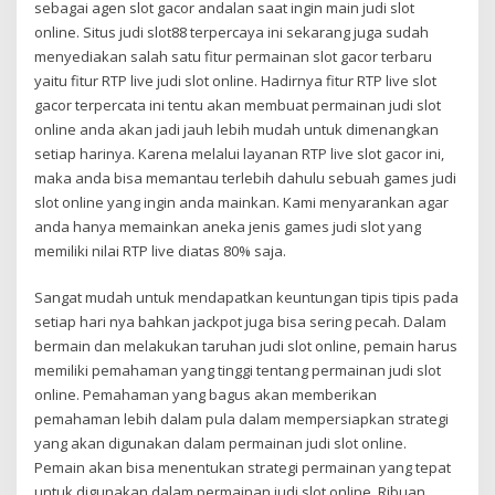
sebagai agen slot gacor andalan saat ingin main judi slot
online. Situs judi slot88 terpercaya ini sekarang juga sudah
menyediakan salah satu fitur permainan slot gacor terbaru
yaitu fitur RTP live judi slot online. Hadirnya fitur RTP live slot
gacor terpercata ini tentu akan membuat permainan judi slot
online anda akan jadi jauh lebih mudah untuk dimenangkan
setiap harinya. Karena melalui layanan RTP live slot gacor ini,
maka anda bisa memantau terlebih dahulu sebuah games judi
slot online yang ingin anda mainkan. Kami menyarankan agar
anda hanya memainkan aneka jenis games judi slot yang
memiliki nilai RTP live diatas 80% saja.
Sangat mudah untuk mendapatkan keuntungan tipis tipis pada
setiap hari nya bahkan jackpot juga bisa sering pecah. Dalam
bermain dan melakukan taruhan judi slot online, pemain harus
memiliki pemahaman yang tinggi tentang permainan judi slot
online. Pemahaman yang bagus akan memberikan
pemahaman lebih dalam pula dalam mempersiapkan strategi
yang akan digunakan dalam permainan judi slot online.
Pemain akan bisa menentukan strategi permainan yang tepat
untuk digunakan dalam permainan judi slot online. Ribuan