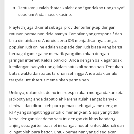
Tentukan jumlah “batas kalah” dan “gandakan uang saya”
sebelum Anda masuk kasino.
Playtech juga dikenal sebagai provider terlengkap dengan
ratusan permainan didalamnya. Tampilan yang responsif dan
bisa dimainkan di Android serta IOS menjadikannya sangat
populer. Judi online adalah upgrade dari judi biasa yang berisi
berbagai game-game menarik yang dimainkan dengan
jaringan internet. Kelola bankroll Anda dengan baik agar tidak
kehilangan banyak uang dalam satu kali permainan. Tentukan
batas waktu dan batas taruhan sehingga Anda tidak terlalu
tergoda untuk terus memainkan permainan.
Uniknya, dalam slot demo ini freespin akan mengandakan total
jackpot yang anda dapat oleh karena itulah sangat banyak
diminati dan dicari oleh para pemain sebagai game dengan
RTP yang sangat tinggi untuk dimenangkan. Siapa yang tidak
kenal dengan slot demo satu ini dengan ciri khas kandang
anjing sebagai tempat slot ini sangat mudah untuk dikenali dan
diingat oleh para bettor. Untuk permainan yang disediakan