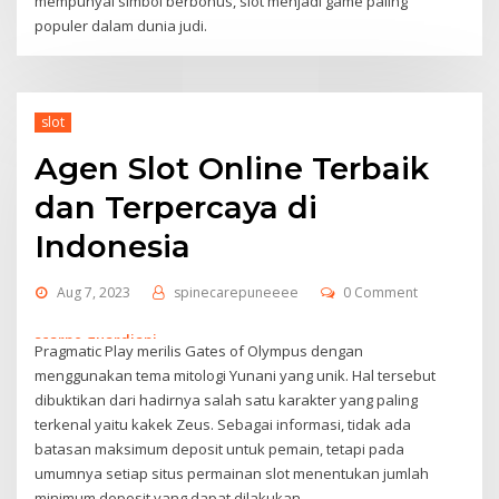
mempunyai simbol berbonus, slot menjadi game paling
populer dalam dunia judi.
slot
Agen Slot Online Terbaik
dan Terpercaya di
Indonesia
Aug 7, 2023
spinecarepuneeee
0 Comment
scarpe guardiani
Pragmatic Play merilis Gates of Olympus dengan
sac eastpak
menggunakan tema mitologi Yunani yang unik. Hal tersebut
dr martens
dibuktikan dari hadirnya salah satu karakter yang paling
tata calzature
terkenal yaitu kakek Zeus. Sebagai informasi, tidak ada
emme marella outlet online
batasan maksimum deposit untuk pemain, tetapi pada
alberto guardiani scarpe
umumnya setiap situs permainan slot menentukan jumlah
maison cashmere
minimum deposit yang dapat dilakukan.