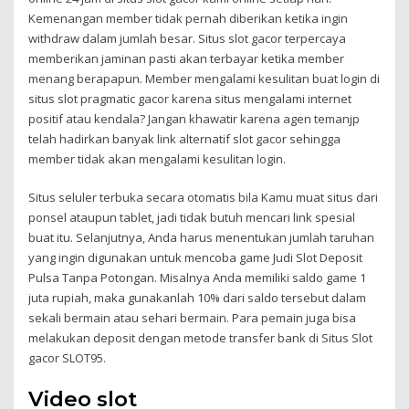
Kemenangan member tidak pernah diberikan ketika ingin
withdraw dalam jumlah besar. Situs slot gacor terpercaya
memberikan jaminan pasti akan terbayar ketika member
menang berapapun. Member mengalami kesulitan buat login di
situs slot pragmatic gacor karena situs mengalami internet
positif atau kendala? Jangan khawatir karena agen temanjp
telah hadirkan banyak link alternatif slot gacor sehingga
member tidak akan mengalami kesulitan login.
Situs seluler terbuka secara otomatis bila Kamu muat situs dari
ponsel ataupun tablet, jadi tidak butuh mencari link spesial
buat itu. Selanjutnya, Anda harus menentukan jumlah taruhan
yang ingin digunakan untuk mencoba game Judi Slot Deposit
Pulsa Tanpa Potongan. Misalnya Anda memiliki saldo game 1
juta rupiah, maka gunakanlah 10% dari saldo tersebut dalam
sekali bermain atau sehari bermain. Para pemain juga bisa
melakukan deposit dengan metode transfer bank di Situs Slot
gacor SLOT95.
Video slot