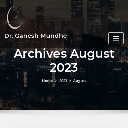
Skip
to
content
Dr. Ganesh Mundhe
Archives August
2023
Home
2023
August