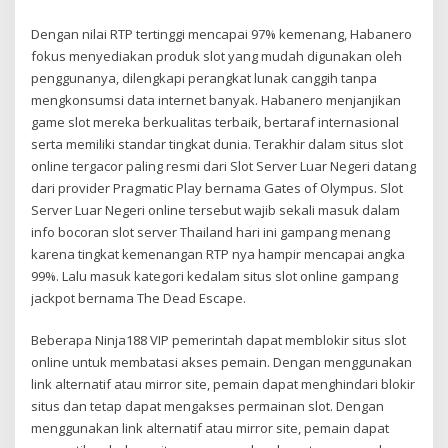
Dengan nilai RTP tertinggi mencapai 97% kemenang, Habanero
fokus menyediakan produk slot yang mudah digunakan oleh
penggunanya, dilengkapi perangkat lunak canggih tanpa
mengkonsumsi data internet banyak. Habanero menjanjikan
game slot mereka berkualitas terbaik, bertaraf internasional
serta memiliki standar tingkat dunia. Terakhir dalam situs slot
online tergacor paling resmi dari Slot Server Luar Negeri datang
dari provider Pragmatic Play bernama Gates of Olympus. Slot
Server Luar Negeri online tersebut wajib sekali masuk dalam
info bocoran slot server Thailand hari ini gampang menang
karena tingkat kemenangan RTP nya hampir mencapai angka
99%. Lalu masuk kategori kedalam situs slot online gampang
jackpot bernama The Dead Escape.
Beberapa Ninja188 VIP pemerintah dapat memblokir situs slot
online untuk membatasi akses pemain. Dengan menggunakan
link alternatif atau mirror site, pemain dapat menghindari blokir
situs dan tetap dapat mengakses permainan slot. Dengan
menggunakan link alternatif atau mirror site, pemain dapat