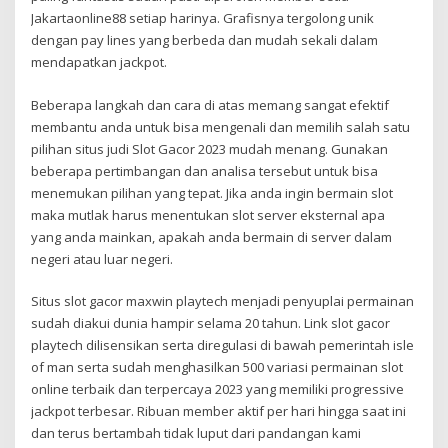
Jakartaonline88 setiap harinya. Grafisnya tergolong unik
dengan pay lines yang berbeda dan mudah sekali dalam
mendapatkan jackpot.
Beberapa langkah dan cara di atas memang sangat efektif
membantu anda untuk bisa mengenali dan memilih salah satu
pilihan situs judi Slot Gacor 2023 mudah menang. Gunakan
beberapa pertimbangan dan analisa tersebut untuk bisa
menemukan pilihan yang tepat. Jika anda ingin bermain slot
maka mutlak harus menentukan slot server eksternal apa
yang anda mainkan, apakah anda bermain di server dalam
negeri atau luar negeri.
Situs slot gacor maxwin playtech menjadi penyuplai permainan
sudah diakui dunia hampir selama 20 tahun. Link slot gacor
playtech dilisensikan serta diregulasi di bawah pemerintah isle
of man serta sudah menghasilkan 500 variasi permainan slot
online terbaik dan terpercaya 2023 yang memiliki progressive
jackpot terbesar. Ribuan member aktif per hari hingga saat ini
dan terus bertambah tidak luput dari pandangan kami