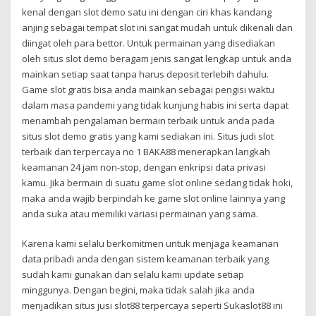
kenal dengan slot demo satu ini dengan ciri khas kandang
anjing sebagai tempat slot ini sangat mudah untuk dikenali dan
diingat oleh para bettor. Untuk permainan yang disediakan
oleh situs slot demo beragam jenis sangat lengkap untuk anda
mainkan setiap saat tanpa harus deposit terlebih dahulu.
Game slot gratis bisa anda mainkan sebagai pengisi waktu
dalam masa pandemi yang tidak kunjung habis ini serta dapat
menambah pengalaman bermain terbaik untuk anda pada
situs slot demo gratis yang kami sediakan ini. Situs judi slot
terbaik dan terpercaya no 1 BAKA88 menerapkan langkah
keamanan 24 jam non-stop, dengan enkripsi data privasi
kamu. Jika bermain di suatu game slot online sedang tidak hoki,
maka anda wajib berpindah ke game slot online lainnya yang
anda suka atau memiliki variasi permainan yang sama.
Karena kami selalu berkomitmen untuk menjaga keamanan
data pribadi anda dengan sistem keamanan terbaik yang
sudah kami gunakan dan selalu kami update setiap
minggunya. Dengan begini, maka tidak salah jika anda
menjadikan situs jusi slot88 terpercaya seperti Sukaslot88 ini