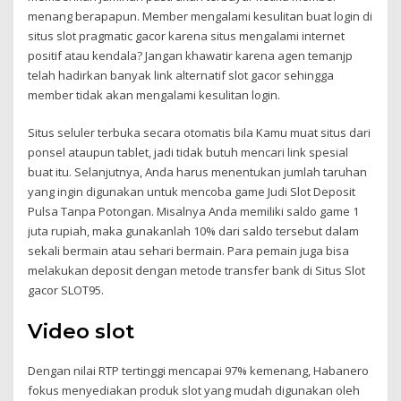
menang berapapun. Member mengalami kesulitan buat login di
situs slot pragmatic gacor karena situs mengalami internet
positif atau kendala? Jangan khawatir karena agen temanjp
telah hadirkan banyak link alternatif slot gacor sehingga
member tidak akan mengalami kesulitan login.
Situs seluler terbuka secara otomatis bila Kamu muat situs dari
ponsel ataupun tablet, jadi tidak butuh mencari link spesial
buat itu. Selanjutnya, Anda harus menentukan jumlah taruhan
yang ingin digunakan untuk mencoba game Judi Slot Deposit
Pulsa Tanpa Potongan. Misalnya Anda memiliki saldo game 1
juta rupiah, maka gunakanlah 10% dari saldo tersebut dalam
sekali bermain atau sehari bermain. Para pemain juga bisa
melakukan deposit dengan metode transfer bank di Situs Slot
gacor SLOT95.
Video slot
Dengan nilai RTP tertinggi mencapai 97% kemenang, Habanero
fokus menyediakan produk slot yang mudah digunakan oleh