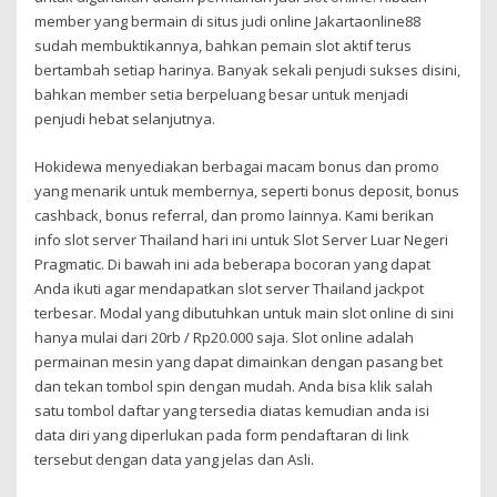
member yang bermain di situs judi online Jakartaonline88
sudah membuktikannya, bahkan pemain slot aktif terus
bertambah setiap harinya. Banyak sekali penjudi sukses disini,
bahkan member setia berpeluang besar untuk menjadi
penjudi hebat selanjutnya.
Hokidewa menyediakan berbagai macam bonus dan promo
yang menarik untuk membernya, seperti bonus deposit, bonus
cashback, bonus referral, dan promo lainnya. Kami berikan
info slot server Thailand hari ini untuk Slot Server Luar Negeri
Pragmatic. Di bawah ini ada beberapa bocoran yang dapat
Anda ikuti agar mendapatkan slot server Thailand jackpot
terbesar. Modal yang dibutuhkan untuk main slot online di sini
hanya mulai dari 20rb / Rp20.000 saja. Slot online adalah
permainan mesin yang dapat dimainkan dengan pasang bet
dan tekan tombol spin dengan mudah. Anda bisa klik salah
satu tombol daftar yang tersedia diatas kemudian anda isi
data diri yang diperlukan pada form pendaftaran di link
tersebut dengan data yang jelas dan Asli.