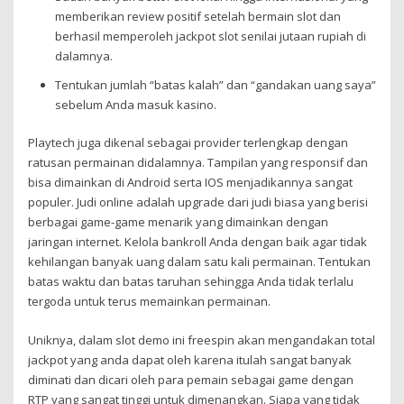
memberikan review positif setelah bermain slot dan
berhasil memperoleh jackpot slot senilai jutaan rupiah di
dalamnya.
Tentukan jumlah “batas kalah” dan “gandakan uang saya”
sebelum Anda masuk kasino.
Playtech juga dikenal sebagai provider terlengkap dengan
ratusan permainan didalamnya. Tampilan yang responsif dan
bisa dimainkan di Android serta IOS menjadikannya sangat
populer. Judi online adalah upgrade dari judi biasa yang berisi
berbagai game-game menarik yang dimainkan dengan
jaringan internet. Kelola bankroll Anda dengan baik agar tidak
kehilangan banyak uang dalam satu kali permainan. Tentukan
batas waktu dan batas taruhan sehingga Anda tidak terlalu
tergoda untuk terus memainkan permainan.
Uniknya, dalam slot demo ini freespin akan mengandakan total
jackpot yang anda dapat oleh karena itulah sangat banyak
diminati dan dicari oleh para pemain sebagai game dengan
RTP yang sangat tinggi untuk dimenangkan. Siapa yang tidak