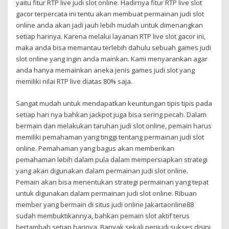
yaitu fitur RTP live judi slot online. Hadirnya fitur RTP live slot
gacor terpercata ini tentu akan membuat permainan judi slot
online anda akan jadi jauh lebih mudah untuk dimenangkan
setiap harinya. Karena melalui layanan RTP live slot gacor ini,
maka anda bisa memantau terlebih dahulu sebuah games judi
slot online yang ingin anda mainkan. Kami menyarankan agar
anda hanya memainkan aneka jenis games judi slot yang
memiliki nilai RTP live diatas 80% saja.
Sangat mudah untuk mendapatkan keuntungan tipis tipis pada
setiap hari nya bahkan jackpot juga bisa sering pecah. Dalam
bermain dan melakukan taruhan judi slot online, pemain harus
memiliki pemahaman yang tinggi tentang permainan judi slot
online. Pemahaman yang bagus akan memberikan
pemahaman lebih dalam pula dalam mempersiapkan strategi
yang akan digunakan dalam permainan judi slot online.
Pemain akan bisa menentukan strategi permainan yang tepat
untuk digunakan dalam permainan judi slot online. Ribuan
member yang bermain di situs judi online Jakartaonline88
sudah membuktikannya, bahkan pemain slot aktif terus
bertambah setiap harinya. Banyak sekali penjudi sukses disini,