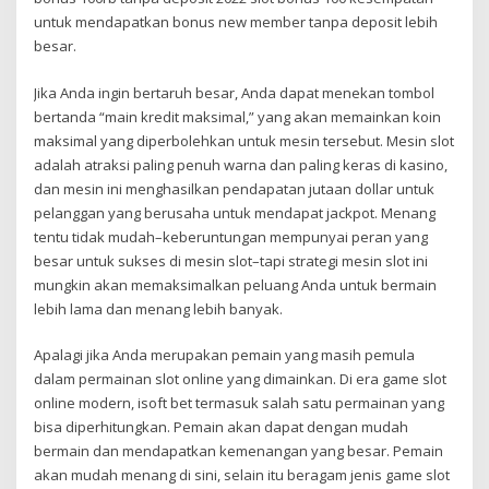
untuk mendapatkan bonus new member tanpa deposit lebih
besar.
Jika Anda ingin bertaruh besar, Anda dapat menekan tombol
bertanda “main kredit maksimal,” yang akan memainkan koin
maksimal yang diperbolehkan untuk mesin tersebut. Mesin slot
adalah atraksi paling penuh warna dan paling keras di kasino,
dan mesin ini menghasilkan pendapatan jutaan dollar untuk
pelanggan yang berusaha untuk mendapat jackpot. Menang
tentu tidak mudah–keberuntungan mempunyai peran yang
besar untuk sukses di mesin slot–tapi strategi mesin slot ini
mungkin akan memaksimalkan peluang Anda untuk bermain
lebih lama dan menang lebih banyak.
Apalagi jika Anda merupakan pemain yang masih pemula
dalam permainan slot online yang dimainkan. Di era game slot
online modern, isoft bet termasuk salah satu permainan yang
bisa diperhitungkan. Pemain akan dapat dengan mudah
bermain dan mendapatkan kemenangan yang besar. Pemain
akan mudah menang di sini, selain itu beragam jenis game slot