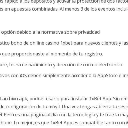
 rápido a los depósitos y activar la protección de dos fact
ces en apuestas combinadas. Al menos 3 de los eventos inclu
 opción debido a la normativa sobre privacidad.
ástico bono de on line casino 1xbet para nuevos clientes y 
 que proporcionaste al momento de tu registro.
re, fecha de nacimiento y dirección de correo electrónico.
ivos con iOS deben simplemente acceder a la AppStore e inst
 archivo apk, podrás usarlo para instalar 1xBet App. Sin e
 de configuración de tu móvil. Una vez tengas abierta tu sesi
t Perú es una página al día con la tecnología y te trae la 
hone. Lo mejor, es que 1xBet App es compatible tanto con 