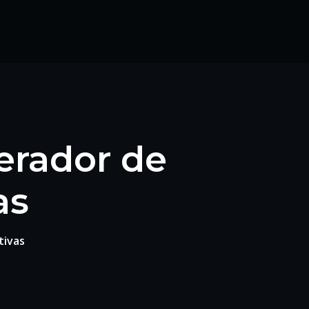
perador de
as
tivas