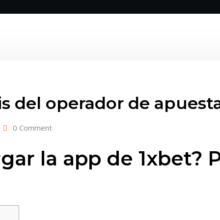
sis del operador de apuest
0 Comment
ar la app de 1xbet? 