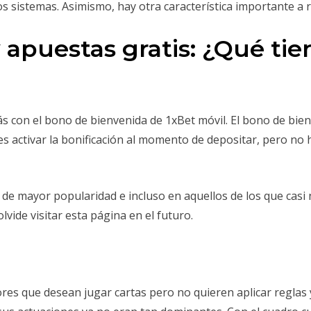
s sistemas. Asimismo, hay otra característica importante a r
 apuestas gratis: ¿Qué ti
s con el bono de bienvenida de 1xBet móvil. El bono de bie
s activar la bonificación al momento de depositar, pero no h
s de mayor popularidad e incluso en aquellos de los que cas
olvide visitar esta página en el futuro.
res que desean jugar cartas pero no quieren aplicar reglas 