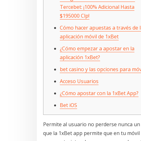
Tercebet: ¡100% Adicional Hasta
$195000 Clp!
Cómo hacer apuestas a través de 
aplicación móvil de 1xBet
¿Cómo empezar a apostar en la
aplicación 1xBet?
bet casino y las opciones para móv
Acceso Usuarios
¿Cómo apostar con la 1xBet App?
Bet iOS
Permite al usuario no perderse nunca un a
que la 1xBet app permite que en tu móvil 