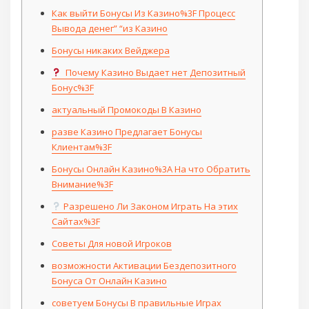
Как выйти Бонусы Из Казино%3F Процесс
Вывода денег” “из Казино
Бонусы никаких Вейджера
Почему Казино Выдает нет Депозитный
Бонус%3F
актуальный Промокоды В Казино
разве Казино Предлагает Бонусы
Клиентам%3F
Бонусы Онлайн Казино%3A На что Обратить
Внимание%3F
Разрешено Ли Законом Играть На этих
Сайтах%3F
Советы Для новой Игроков
возможности Активации Бездепозитного
Бонуса От Онлайн Казино
советуем Бонусы В правильные Играх