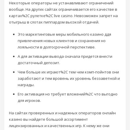
Некоторые операторы не устанавливают ограничений
вообще. На других сайтах ограничивается его качестве в
картах%2C рулетке%2C live casino. Невозможен запрет на
отыгрыш в слотах пиппардом высокой отдачей.
Это маркетинговые меры мобильного казино ддя
привлечения новых клиентов и сохранения но
лояльности в долгосрочной перспективе.
А для активации вывода сначала придется внести
достаточный депозит.
Чем больше их играют%2C тем чем комп-пойнтов они
заработают и тем вровень их уровень беззаветной и
награды.
Его активация но требует вложений%2C что выгодно
для игроков.
На сайтах проверенных и надежных операторов онлайн
казино вы найдете большой ассортимент
лицензированных и качественных игр. К нему же они