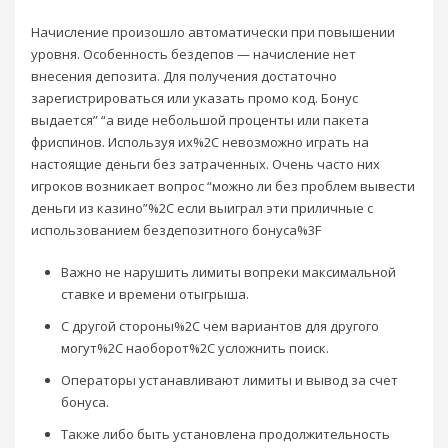
Начисление произошло автоматически при повышении
уровня. Особенность бездепов — начисление нет
внесения депозита. Для получения достаточно
зарегистрироваться или указать промо код. Бонус
выдается” “а виде небольшой проценты или пакета
фриспинов. Используя их%2C невозможно играть на
настоящие деньги без затраченных. Очень часто них
игроков возникает вопрос “можно ли без проблем вывести
деньги из казино”%2C если выиграл эти приличные с
использованием бездепозитного бонуса%3F
Важно не нарушить лимиты вопреки максимальной
ставке и времени отыгрыша.
С другой стороны%2C чем вариантов для другого
могут%2C наоборот%2C усложнить поиск.
Операторы устанавливают лимиты и вывод за счет
бонуса.
Также либо быть установлена продолжительность