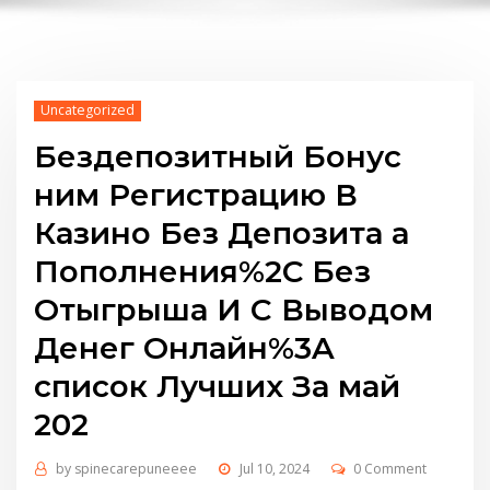
Uncategorized
Бездепозитный Бонус
ним Регистрацию В
Казино Без Депозита а
Пополнения%2C Без
Отыгрыша И С Выводом
Денег Онлайн%3A
список Лучших За май
202
by
spinecarepuneeee
Jul 10, 2024
0 Comment