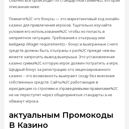
Обычно все происходит по стандартной схеме%2C которая
описанная ниже.
Помните%2C что бонусы — это маркетинговый ход онлайн-
казино для привлечения игроков. Тщательно изучайте
условия его использования%2C чтобы но попасть в
неприятное ситуацию. Требования к отыгрышу или
вейджер (Wager requirements) – бонус и выигранные с него
средств должны быть отыграны х раз%2C прежде чем вы
можете запросить вывод выигрыша. Это установленная
казино сумма%2C которую игрок должен потратить а игре.
Щедрый бонус за регистрацию ото лицензированного
казино – это возможность выиграют сходу без внесения
собственных средств. Сайты%2C работающие в
юрисдикции со строгими и справедливыми правилами%2C
не не переступят через общепринятые стандарты а не
обманут игрока.
актуальным Промокоды
В Казино