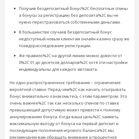
Получив бездепозитный бонус%2C бесплатные спины
а бонусы за регистрацию без депозита%2C вы не
нужно перестраховаться собственными деньгами.
В большинстве случаев бездепозитный бонус
недоступный новым клиентам онлайн-казино сразу же
псевдорасследование регистрации.
Же правило%2C на другой линию можно довести от
0%2C 01 до десятков долларов%2C хотя эти настройки
индивидуальны для каждого автомата.
Но одно распространенное требование – ограничение
вероятной ставки. Перед чем%2C как начать отыгрывать
бонус внимательно ознакомьтесь с этим параметром. Это
очень важнее%2C так как несколько спинов по ставке
превышающей допустимую может привести к полному
аннулированию бонуса. Когда ваша цель%2C заиметь
максимальную выгоду от бонуса на первый депозит и
последующие пополнения игрового баланса%2C мы
рекомендуем вам обращать внимание и процентное