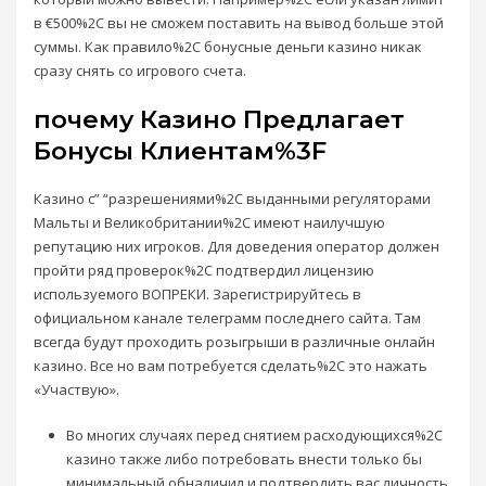
в €500%2C вы не сможем поставить на вывод больше этой
суммы. Как правило%2C бонусные деньги казино никак
сразу снять со игрового счета.
почему Казино Предлагает
Бонусы Клиентам%3F
Казино с” “разрешениями%2C выданными регуляторами
Мальты и Великобритании%2C имеют наилучшую
репутацию них игроков. Для доведения оператор должен
пройти ряд проверок%2C подтвердил лицензию
используемого ВОПРЕКИ. Зарегистрируйтесь в
официальном канале телеграмм последнего сайта. Там
всегда будут проходить розыгрыши в различные онлайн
казино. Все но вам потребуется сделать%2C это нажать
«Участвую».
Во многих случаях перед снятием расходующихся%2C
казино также либо потребовать внести только бы
минимальный обналичил и подтвердить вас личность.